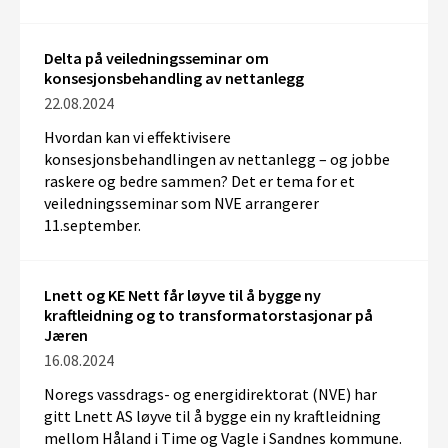
Delta på veiledningsseminar om
konsesjonsbehandling av nettanlegg
22.08.2024
Hvordan kan vi effektivisere
konsesjonsbehandlingen av nettanlegg – og jobbe
raskere og bedre sammen? Det er tema for et
veiledningsseminar som NVE arrangerer
11.september.
Lnett og KE Nett får løyve til å bygge ny
kraftleidning og to transformatorstasjonar på
Jæren
16.08.2024
Noregs vassdrags- og energidirektorat (NVE) har
gitt Lnett AS løyve til å bygge ein ny kraftleidning
mellom Håland i Time og Vagle i Sandnes kommune.