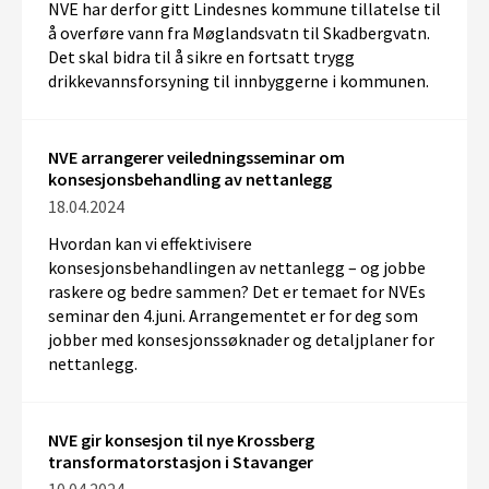
NVE har derfor gitt Lindesnes kommune tillatelse til
å overføre vann fra Møglandsvatn til Skadbergvatn.
Det skal bidra til å sikre en fortsatt trygg
drikkevannsforsyning til innbyggerne i kommunen.
NVE arrangerer veiledningsseminar om
konsesjonsbehandling av nettanlegg
18.04.2024
Hvordan kan vi effektivisere
konsesjonsbehandlingen av nettanlegg – og jobbe
raskere og bedre sammen? Det er temaet for NVEs
seminar den 4.juni. Arrangementet er for deg som
jobber med konsesjonssøknader og detaljplaner for
nettanlegg.
NVE gir konsesjon til nye Krossberg
transformatorstasjon i Stavanger