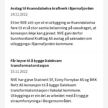
Avslag til Kvanndalselva kraftverk i Bjørnafjorden
24.11.2022
Etter NVE sitt syn vil ei utbygging av Kvanndalselva
føre til ei så stor samla belastning på vassdraget, at
konsesjon ikkje kan gjevast. NVE gjev derfor
Sunnhordland Kraftlag AS avslag på søknaden om
utbygginga i Bjørnafjorden kommune.
Får løyve til å bygge Dalekvam
transformatorstasjon
15.11.2022
NVE har gjeve Statnett SF, Eviny Fornybar AS og BKK
Nett AS konsesjon til å bygge Dalekvam
transformatorstasjon i Vaksdal kommune.
Utbygginga er ein del av arbeidet med å tryggje
straumforsyninga i Bergensområdet.