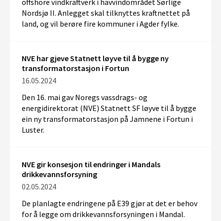
offshore vindkraftverk i havvindområdet Sørlige
Nordsjø II. Anlegget skal tilknyttes kraftnettet på
land, og vil berøre fire kommuner i Agder fylke.
NVE har gjeve Statnett løyve til å bygge ny
transformatorstasjon i Fortun
16.05.2024
Den 16. mai gav Noregs vassdrags- og
energidirektorat (NVE) Statnett SF løyve til å bygge
ein ny transformatorstasjon på Jamnene i Fortun i
Luster.
NVE gir konsesjon til endringer i Mandals
drikkevannsforsyning
02.05.2024
De planlagte endringene på E39 gjør at det er behov
for å legge om drikkevannsforsyningen i Mandal.