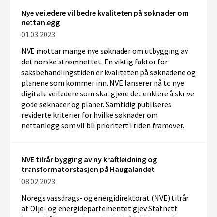
Nye veiledere vil bedre kvaliteten på søknader om
nettanlegg
01.03.2023
NVE mottar mange nye søknader om utbygging av
det norske strømnettet. En viktig faktor for
saksbehandlingstiden er kvaliteten på søknadene og
planene som kommer inn. NVE lanserer nå to nye
digitale veiledere som skal gjøre det enklere å skrive
gode søknader og planer. Samtidig publiseres
reviderte kriterier for hvilke søknader om
nettanlegg som vil bli prioritert i tiden framover.
NVE tilrår bygging av ny kraftleidning og
transformatorstasjon på Haugalandet
08.02.2023
Noregs vassdrags- og energidirektorat (NVE) tilrår
at Olje- og energidepartementet gjev Statnett