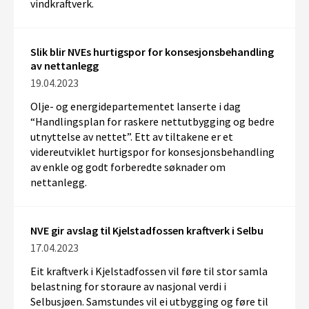
vindkraftverk.
Slik blir NVEs hurtigspor for konsesjonsbehandling
av nettanlegg
19.04.2023
Olje- og energidepartementet lanserte i dag
“Handlingsplan for raskere nettutbygging og bedre
utnyttelse av nettet”. Ett av tiltakene er et
videreutviklet hurtigspor for konsesjonsbehandling
av enkle og godt forberedte søknader om
nettanlegg.
NVE gir avslag til Kjelstadfossen kraftverk i Selbu
17.04.2023
Eit kraftverk i Kjelstadfossen vil føre til stor samla
belastning for storaure av nasjonal verdi i
Selbusjøen. Samstundes vil ei utbygging og føre til