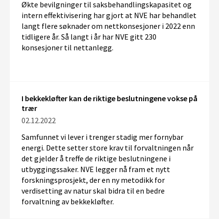
Økte bevilgninger til saksbehandlingskapasitet og
intern effektivisering har gjort at NVE har behandlet
langt flere søknader om nettkonsesjoner i 2022 enn
tidligere år. Så langt i år har NVE gitt 230
konsesjoner til nettanlegg.
I bekkekløfter kan de riktige beslutningene vokse på
trær
02.12.2022
Samfunnet vi lever i trenger stadig mer fornybar
energi. Dette setter store krav til forvaltningen når
det gjelder å treffe de riktige beslutningene i
utbyggingssaker. NVE legger nå fram et nytt
forskningsprosjekt, der en ny metodikk for
verdisetting av natur skal bidra til en bedre
forvaltning av bekkekløfter.