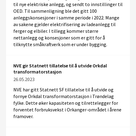
til nye elektriske anlegg, og sendt to innstillinger til
OED. Til sammenligning ble det gitt 100
anleggskonsesjoner i samme periode i 2022. Mange
av sakene gjelder elektrifisering av ladeanlegg til
ferger og elbiler. I tillegg kommer større
nettanlegg og konsesjoner som er gitt for å
tilknytte småkraftverk som er under bygging.
NVE gir Statnett tillatelse til å utvide Orkdal
transformatorstasjon
26.05.2023
NVE har gitt Statnett SF tillatelse til å utvide og
fornye Orkdal transformatorstasjon i Trøndelag
fylke. Dette øker kapasiteten og tilrettelegger for
forventet forbruksvekst i Orkanger-området i årene
framover.