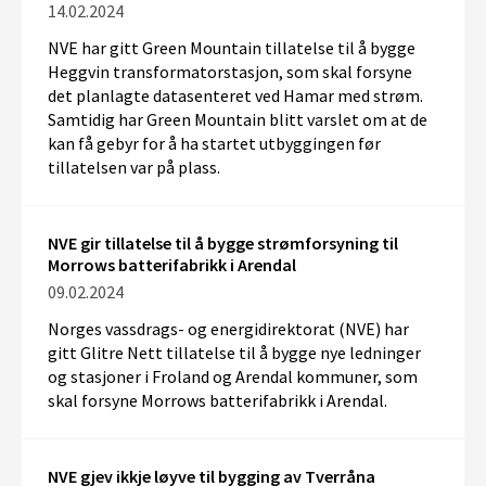
14.02.2024
NVE har gitt Green Mountain tillatelse til å bygge
Heggvin transformatorstasjon, som skal forsyne
det planlagte datasenteret ved Hamar med strøm.
Samtidig har Green Mountain blitt varslet om at de
kan få gebyr for å ha startet utbyggingen før
tillatelsen var på plass.
NVE gir tillatelse til å bygge strømforsyning til
Morrows batterifabrikk i Arendal
09.02.2024
Norges vassdrags- og energidirektorat (NVE) har
gitt Glitre Nett tillatelse til å bygge nye ledninger
og stasjoner i Froland og Arendal kommuner, som
skal forsyne Morrows batterifabrikk i Arendal.
NVE gjev ikkje løyve til bygging av Tverråna