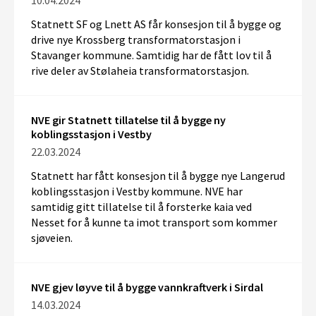
10.04.2024
Statnett SF og Lnett AS får konsesjon til å bygge og
drive nye Krossberg transformatorstasjon i
Stavanger kommune. Samtidig har de fått lov til å
rive deler av Stølaheia transformatorstasjon.
NVE gir Statnett tillatelse til å bygge ny
koblingsstasjon i Vestby
22.03.2024
Statnett har fått konsesjon til å bygge nye Langerud
koblingsstasjon i Vestby kommune. NVE har
samtidig gitt tillatelse til å forsterke kaia ved
Nesset for å kunne ta imot transport som kommer
sjøveien.
NVE gjev løyve til å bygge vannkraftverk i Sirdal
14.03.2024