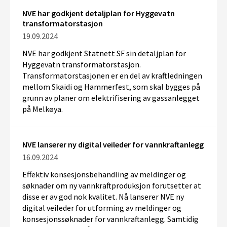
NVE har godkjent detaljplan for Hyggevatn
transformatorstasjon
19.09.2024
NVE har godkjent Statnett SF sin detaljplan for
Hyggevatn transformatorstasjon.
Transformatorstasjonen er en del av kraftledningen
mellom Skaidi og Hammerfest, som skal bygges på
grunn av planer om elektrifisering av gassanlegget
på Melkøya.
NVE lanserer ny digital veileder for vannkraftanlegg
16.09.2024
Effektiv konsesjonsbehandling av meldinger og
søknader om ny vannkraftproduksjon forutsetter at
disse er av god nok kvalitet. Nå lanserer NVE ny
digital veileder for utforming av meldinger og
konsesjonssøknader
for
vannkraftanlegg. Samtidig