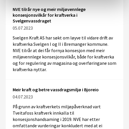
NVE tilrår nye og meir miljøvennlege
konsesjonsvilkår for kraftverka i
Svelgenvassdraget
05.07.2023
Svelgen Kraft AS har søkt om løyve til vidare drift av
kraftverka Svelgen I og II i Bremanger kommune.
NVE tilrår at dei får fornya konsesjon med meir
miljøvennlege konsesjonsvilkår, både for kraftverka
og for regulering av magasina og overføringane som
kraftverka nyttar.
Meir kraft og betre vassdragsmiljø i Bjoreio
04.07.2023
På grunn av kraftverkets miljøpåverknad vart
Tveitafoss kraftverk innkalla til
konsesjonshandsaming i 2019. NVE har etter
omfattande vurderingar konkludert med at ei