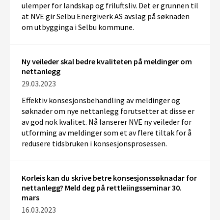
ulemper for landskap og friluftsliv. Det er grunnen til
at NVE gir Selbu Energiverk AS avslag på søknaden
om utbygginga i Selbu kommune.
Ny veileder skal bedre kvaliteten på meldinger om
nettanlegg
29.03.2023
Effektiv
konsesjonsbehandling av meldinger
og
søknader
om
nye
nettanlegg
forutsetter at
disse er
av god nok kvalitet.
Nå lanserer
NVE ny veileder for
utforming av meldinger
som et av flere
tiltak
for
å
redusere
tidsbruken
i konsesjonsprosessen.
Korleis kan du skrive betre konsesjonssøknadar for
nettanlegg? Meld deg på rettleiingsseminar 30.
mars
16.03.2023