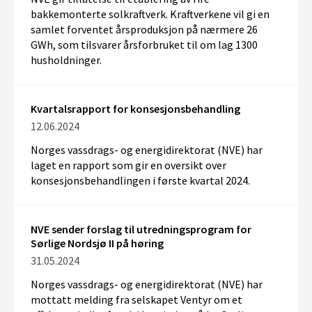
bakkemonterte solkraftverk. Kraftverkene vil gi en
samlet forventet årsproduksjon på nærmere 26
GWh, som tilsvarer årsforbruket til om lag 1300
husholdninger.
Kvartalsrapport for konsesjonsbehandling
12.06.2024
Norges vassdrags- og energidirektorat (NVE) har
laget en rapport som gir en oversikt over
konsesjonsbehandlingen i første kvartal 2024.
NVE sender ​​forslag til utredningsprogram for
Sørlige Nordsjø II​ på høring
31.05.2024
Norges vassdrags- og energidirektorat (NVE) har
mottatt melding fra selskapet Ventyr om et