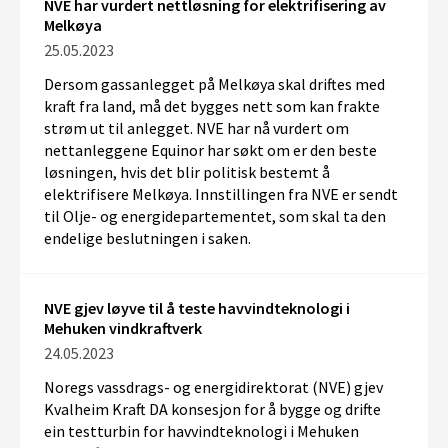
NVE har vurdert nettløsning for elektrifisering av
Melkøya
25.05.2023
Dersom gassanlegget på Melkøya skal driftes med
kraft fra land, må det bygges nett som kan frakte
strøm ut til anlegget. NVE har nå vurdert om
nettanleggene Equinor har søkt om er den beste
løsningen, hvis det blir politisk bestemt å
elektrifisere Melkøya. Innstillingen fra NVE er sendt
til Olje- og energidepartementet, som skal ta den
endelige beslutningen i saken.
NVE gjev løyve til å teste havvindteknologi i
Mehuken vindkraftverk
24.05.2023
Noregs vassdrags- og energidirektorat (NVE) gjev
Kvalheim Kraft DA konsesjon for å bygge og drifte
ein testturbin for havvindteknologi i Mehuken