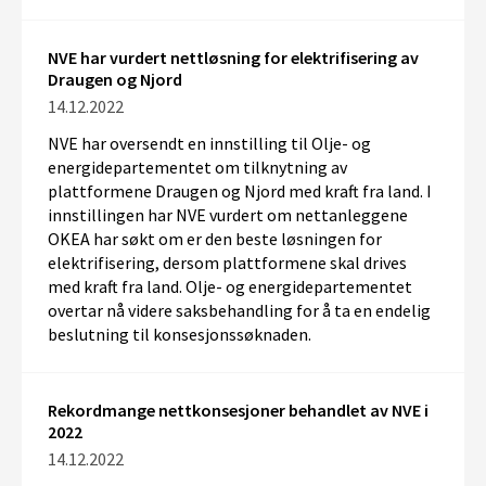
NVE har vurdert nettløsning for elektrifisering av
Draugen og Njord
14.12.2022
NVE har oversendt en innstilling til Olje- og
energidepartementet om tilknytning av
plattformene Draugen og Njord med kraft fra land. I
innstillingen har NVE vurdert om nettanleggene
OKEA har søkt om er den beste løsningen for
elektrifisering, dersom plattformene skal drives
med kraft fra land. Olje- og energidepartementet
overtar nå videre saksbehandling for å ta en endelig
beslutning til konsesjonssøknaden.
Rekordmange nettkonsesjoner behandlet av NVE i
2022
14.12.2022