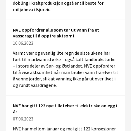
dobling i kraftproduksjon også er til beste for
miljøhøva i Bjoreio.
NVE oppfordrer alle som tar ut vann fra et
vassdrag til å opptre aktsomt
16.06.2023
Varmt vær og uvanlig lite regn de siste ukene har
ført til markvannstørke – også kalt landbrukstørke
– i store deler av Sør- og Østlandet. NVE oppfordrer
til å vise aktsomhet når man bruker vann fra elver til
å vanne jorder, slik at vanning ikke går ut over livet i
og rundt vassdragene.
NVE har gitt 122 nye tillatelser til elektriske anlegg i
år
07.06.2023
NVE har mellom januar og mai gitt 122 konsesjoner