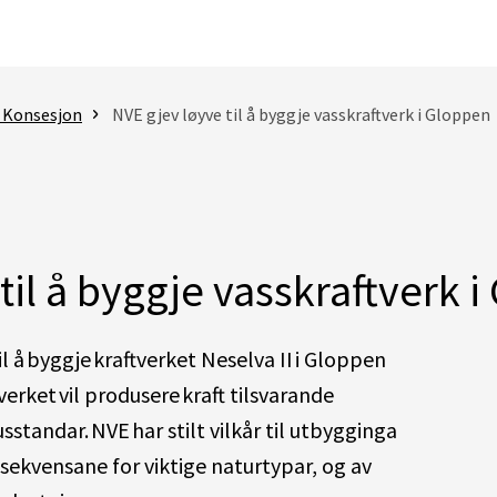
- Konsesjon
NVE gjev løyve til å byggje vasskraftverk i Gloppen
til å byggje vasskraftverk 
l å byggje kraftverket Neselva II i Gloppen
erket vil produsere kraft tilsvarande
standar. NVE har stilt vilkår til utbygginga
nsekvensane for viktige naturtypar, og av