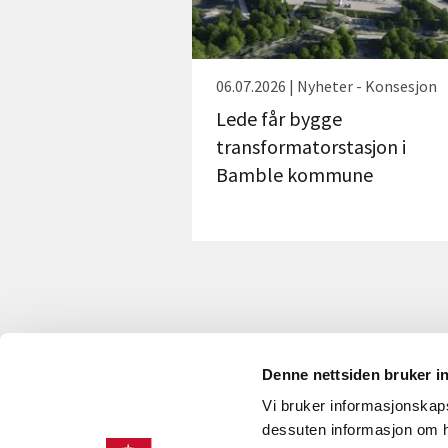
06.07.2026 | Nyheter - Konsesjon
Lede får bygge
transformatorstasjon i
Bamble kommune
Denne nettsiden bruker i
Vi bruker informasjonskapsl
KONTAKT OSS
dessuten informasjon om h