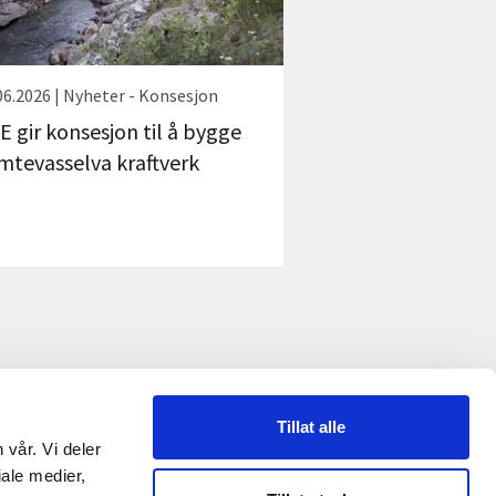
06.2026 | Nyheter - Konsesjon
E gir konsesjon til å bygge
mtevasselva kraftverk
Tillat alle
 vår. Vi deler
RME
ale medier,