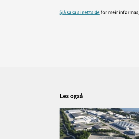
Sjå saka si nettside
for meir informas
Les også