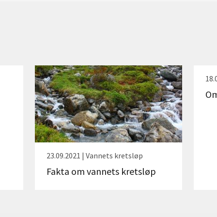
18.
Om
23.09.2021 | Vannets kretsløp
Fakta om vannets kretsløp