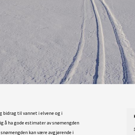
 bidrag til vannet i elvene og i
tig å ha gode estimater av snømengden
v snømengden kan være avgjørende i