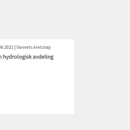
06.2021 | Vannets kretsløp
 hydrologisk avdeling