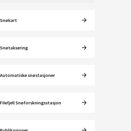
Snøkart
Snøtaksering
Automatiske snøstasjoner
Filefjell Snøforskningsstasjon
Publikasjoner