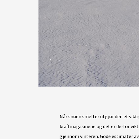
Når snøen smelter utgjør den et viktig
kraftmagasinene og det er derfor vik
gjennom vinteren. Gode estimater a