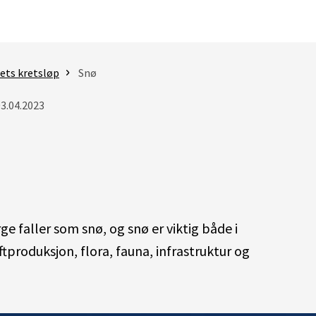
ets kretsløp
Snø
03.04.2023
e faller som snø, og snø er viktig både i
tproduksjon, flora, fauna, infrastruktur og