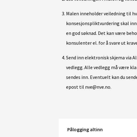
Malen inneholder veiledning til h
konsesjonspliktvurdering skal inn
en god søknad. Det kan være behov
konsulenter el. for å svare ut krav
Send inn elektronisk skjema via A
vedlegg. Alle vedlegg må være kla
sendes inn. Eventuelt kan du send
epost til nve@nve.no.
Pålogging altinn