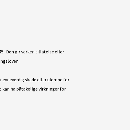
5. Den gir verken tillatelse eller
ingsloven.
 nevneverdig skade eller ulempe for
t kan ha påtakelige virkninger for