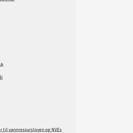
sk
ål
er til vannressursloven og NVEs