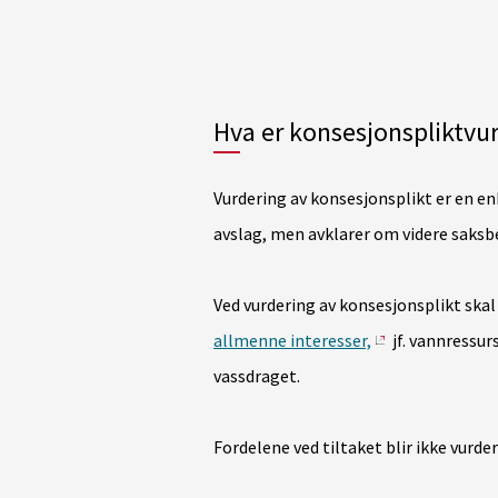
Hva er konsesjonspliktvu
Vurdering av konsesjonsplikt er en enk
avslag, men avklarer om videre saksb
Ved vurdering av konsesjonsplikt ska
allmenne interesser,
jf. vannressur
vassdraget.
Fordelene ved tiltaket blir ikke vurde