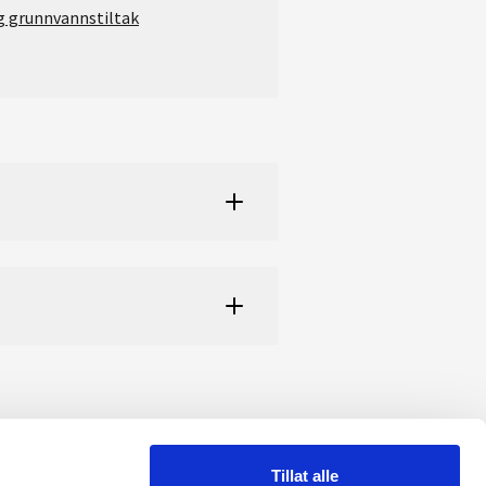
g grunnvannstiltak
Tillat alle