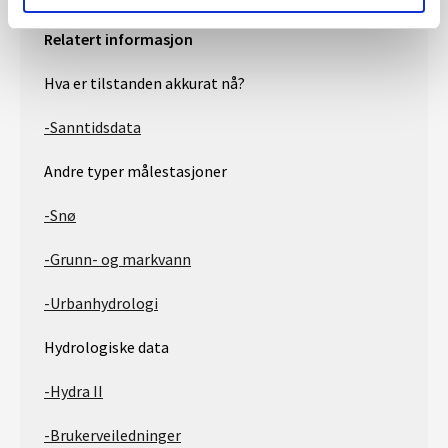
Relatert informasjon
Hva er tilstanden akkurat nå?
-Sanntidsdata
Andre typer målestasjoner
-Snø
-Grunn- og markvann
-Urbanhydrologi
Hydrologiske data
-Hydra II
-Brukerveiledninger