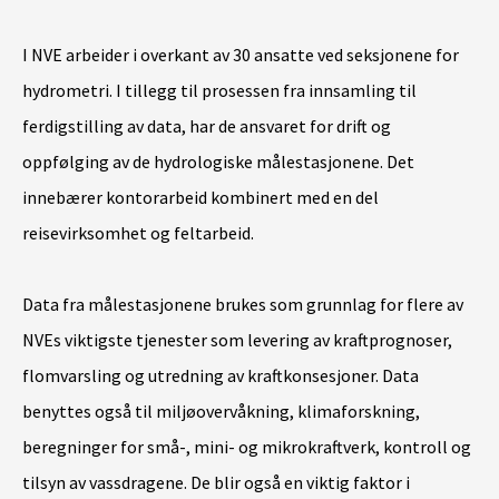
I NVE arbeider i overkant av 30 ansatte ved seksjonene for
hydrometri. I tillegg til prosessen fra innsamling til
ferdigstilling av data, har de ansvaret for drift og
oppfølging av de hydrologiske målestasjonene. Det
innebærer kontorarbeid kombinert med en del
reisevirksomhet og feltarbeid.
Data fra målestasjonene brukes som grunnlag for flere av
NVEs viktigste tjenester som levering av kraftprognoser,
flomvarsling og utredning av kraftkonsesjoner. Data
benyttes også til miljøovervåkning, klimaforskning,
beregninger for små-, mini- og mikrokraftverk, kontroll og
tilsyn av vassdragene. De blir også en viktig faktor i