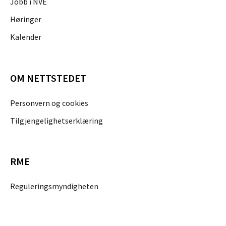
Jobb i NVE
Høringer
Kalender
OM NETTSTEDET
Personvern og cookies
Tilgjengelighetserklæring
RME
Reguleringsmyndigheten