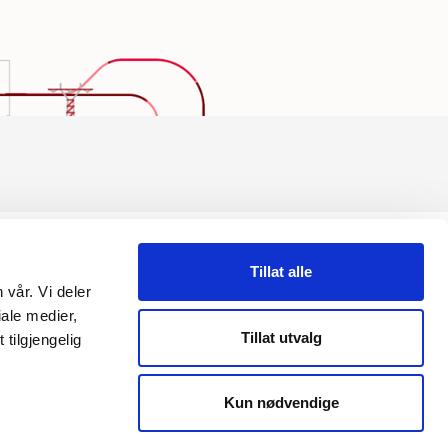
ETTSTEDET
Tillat alle
 vår. Vi deler
ersonvernerklæring
ale medier,
Tillat utvalg
tilgjengelig
Kun nødvendige