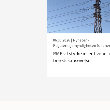
06.08.2026 | Nyheter -
Reguleringsmyndigheten for ener
RME vil styrke insentivene ti
beredskapsøvelser