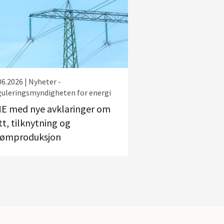
06.2026 | Nyheter -
uleringsmyndigheten for energi
E med nye avklaringer om
tt, tilknytning og
rømproduksjon