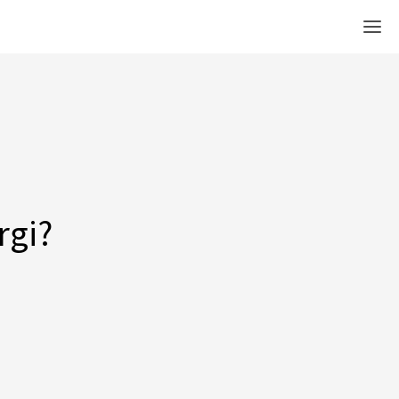
Men
rgi?