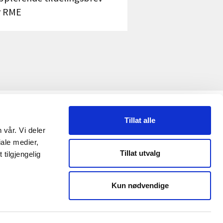
r RME
ETTSTEDET
Tillat alle
 vår. Vi deler
ersonvernerklæring
ale medier,
Tillat utvalg
tilgjengelig
Kun nødvendige