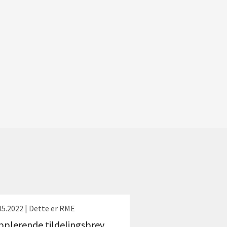
05.2022 | Dette er RME
pplerende tildelingsbrev