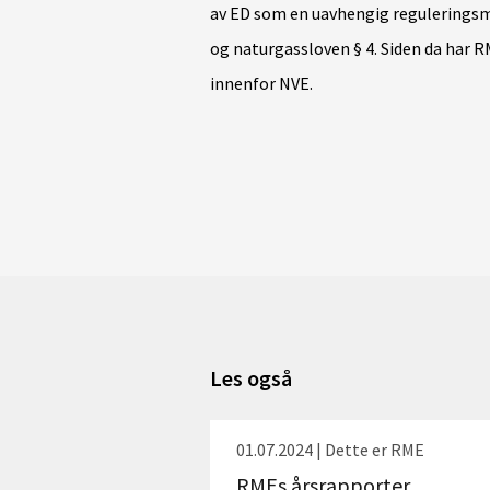
av ED som en uavhengig reguleringsmy
og naturgassloven § 4. Siden da har 
innenfor NVE.
Les også
01.07.2024 | Dette er RME
RMEs årsrapporter