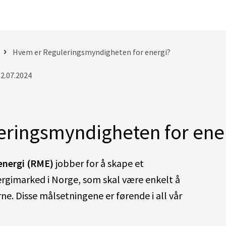
Hvem er Reguleringsmyndigheten for energi?
02.07.2024
ringsmyndigheten for ene
energi (RME)
jobber for å skape et
ergimarked i Norge, som skal være enkelt å
rne. Disse målsetningene er førende i all vår