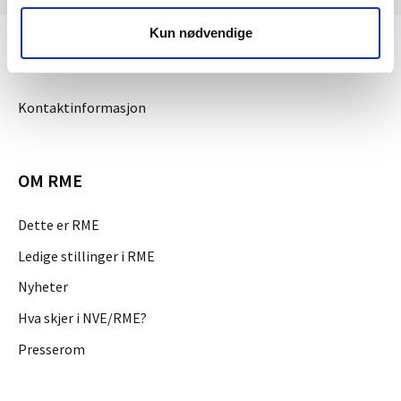
Kun nødvendige
KONTAKT OSS
Kontaktinformasjon
OM RME
Dette er RME
Ledige stillinger i RME
Nyheter
Hva skjer i NVE/RME?
Presserom