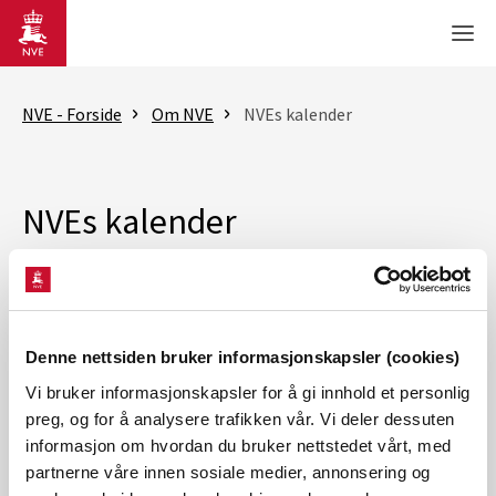
Gå til hovedinnhold
Men
NVE - Forside
Om NVE
NVEs kalender
NVEs kalender
Se tidligere arrangementer
Denne nettsiden bruker informasjonskapsler (cookies)
Vi bruker informasjonskapsler for å gi innhold et personlig
preg, og for å analysere trafikken vår. Vi deler dessuten
informasjon om hvordan du bruker nettstedet vårt, med
partnerne våre innen sosiale medier, annonsering og