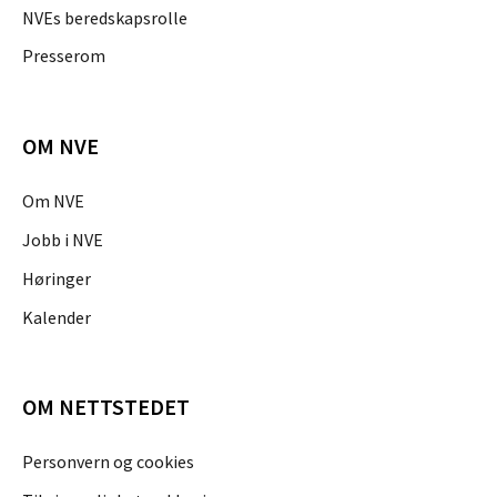
NVEs beredskapsrolle
Presserom
OM NVE
Om NVE
Jobb i NVE
Høringer
Kalender
OM NETTSTEDET
Personvern og cookies