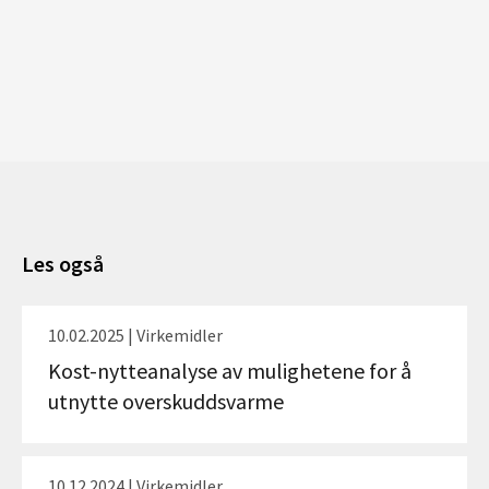
Les også
10.02.2025 | Virkemidler
Kost-nytteanalyse av mulighetene for å
utnytte overskuddsvarme
10.12.2024 | Virkemidler