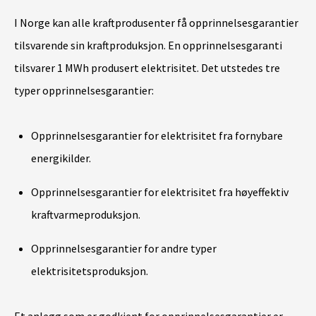
I Norge kan alle kraftprodusenter få opprinnelsesgarantier
tilsvarende sin kraftproduksjon. En opprinnelsesgaranti
tilsvarer 1 MWh produsert elektrisitet. Det utstedes tre
typer opprinnelsesgarantier:
Opprinnelsesgarantier for elektrisitet fra fornybare
energikilder.
Opprinnelsesgarantier for elektrisitet fra høyeffektiv
kraftvarmeproduksjon.
Opprinnelsesgarantier for andre typer
elektrisitetsproduksjon.
Et anlegg som er godkjent for opprinnelsesgarantier er