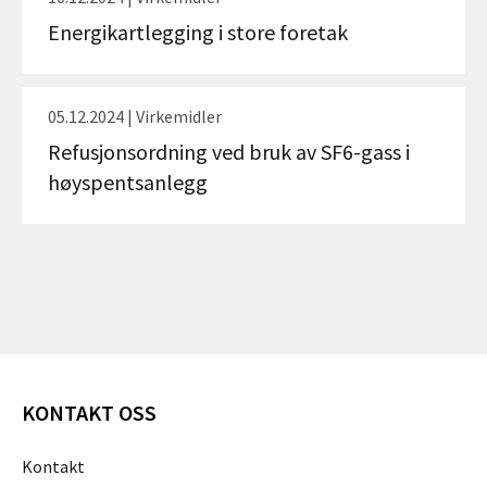
Energikartlegging i store foretak
05.12.2024 | Virkemidler
Refusjonsordning ved bruk av SF6-gass i
høyspentsanlegg
KONTAKT OSS
Kontakt