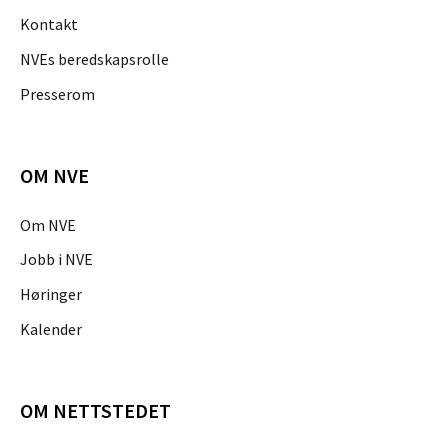
Kontakt
NVEs beredskapsrolle
Presserom
OM NVE
Om NVE
Jobb i NVE
Høringer
Kalender
OM NETTSTEDET