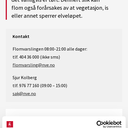
flom også forårsakes av at vegetasjon, is
eller annet sperrer elveløpet.
Kontakt
Flomvarslingen 08:00-21:00 alle dager:
tlf. 404 36 000 (ikke sms)
flomvarsling@nve.no
Sjur Kolberg
tlf. 976 77 160 (09:00 – 15:00)
sak@nve.no
Vårflom / smelteflom