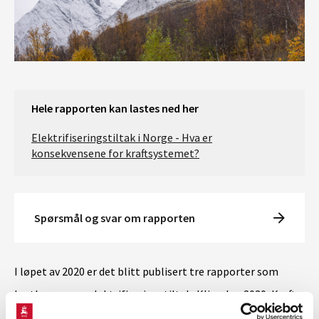
Hele rapporten kan lastes ned her
Elektrifiseringstiltak i Norge - Hva er
konsekvensene for kraftsystemet?
Spørsmål og svar om rapporten
I løpet av 2020 er det blitt publisert tre rapporter som
kartlegger nye elektrifiseringstiltak; Klimakur 2030, Kraft
fra land til norsk sokkel og Elektrifisering av landbaserte