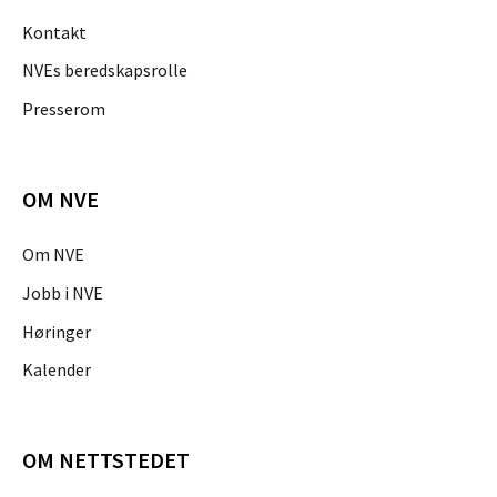
Kontakt
NVEs beredskapsrolle
Presserom
OM NVE
Om NVE
Jobb i NVE
Høringer
Kalender
OM NETTSTEDET