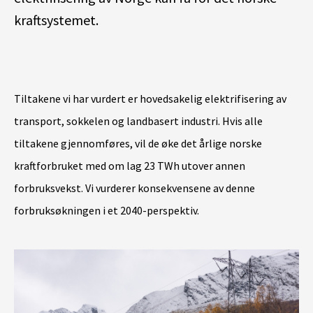
kraftsystemet.
Tiltakene vi har vurdert er hovedsakelig elektrifisering av
transport, sokkelen og landbasert industri. Hvis alle
tiltakene gjennomføres, vil de øke det årlige norske
kraftforbruket med om lag 23 TWh utover annen
forbruksvekst. Vi vurderer konsekvensene av denne
forbruksøkningen i et 2040-perspektiv.