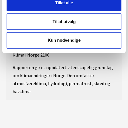
Tillat alle
Flom
Grunnvann
Tillat utvalg
Kun nødvendige
Om klimaendringer i Norge
Klima i Norge 2100
Rapporten gir et oppdatert vitenskapelig grunnlag
om klimaendringer i Norge. Den omfatter
atmosfæreklima, hydrologi, permafrost, skred og
havklima.