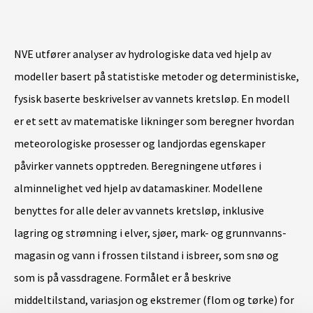
NVE utfører analyser av hydrologiske data ved hjelp av
modeller basert på statistiske metoder og deterministiske,
fysisk baserte beskrivelser av vannets kretsløp. En modell
er et sett av matematiske likninger som beregner hvordan
meteorologiske prosesser og landjordas egenskaper
påvirker vannets opptreden. Beregningene utføres i
alminnelighet ved hjelp av datamaskiner. Modellene
benyttes for alle deler av vannets kretsløp, inklusive
lagring og strømning i elver, sjøer, mark- og grunnvanns­
magasin og vann i frossen tilstand i isbreer, som snø og
som is på vassdragene. Formålet er å beskrive
middeltilstand, variasjon og ekstremer (flom og tørke) for