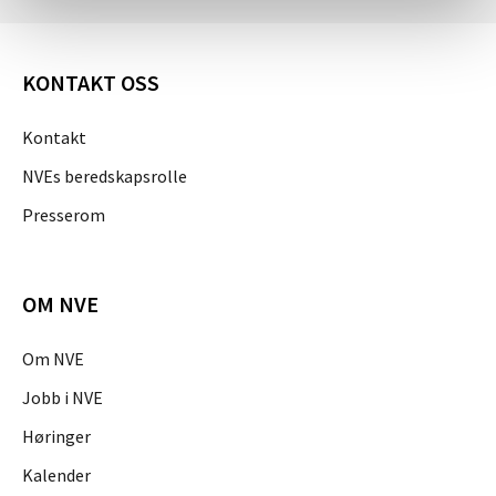
KONTAKT OSS
Kontakt
NVEs beredskapsrolle
Presserom
OM NVE
Om NVE
Jobb i NVE
Høringer
Kalender