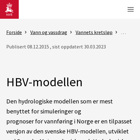
Gå til hovedinnhold
Men
Forside
Vann og vassdrag
Vannets kretsløp
Analyse
Publisert 08.12.2015 , sist oppdatert 30.03.2023
HBV-modellen
Den hydrologiske modellen som er mest
benyttet for simuleringer og
prognoser for vannføring i Norge er en tilpasset
versjon av den svenske HBV-modellen, utviklet