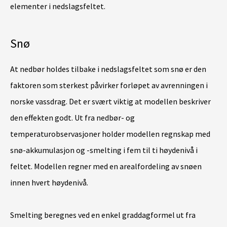
elementer i nedslagsfeltet.
Snø
At nedbør holdes tilbake i nedslagsfeltet som snø er den
faktoren som sterkest påvirker forløpet av avrenningen i
norske vassdrag. Det er svært viktig at modellen beskriver
den effekten godt. Ut fra nedbør- og
temperaturobservasjoner holder modellen regnskap med
snø-akkumulasjon og -smelting i fem til ti høydenivå i
feltet. Modellen regner med en arealfordeling av snøen
innen hvert høydenivå.
Smelting beregnes ved en enkel graddagformel ut fra