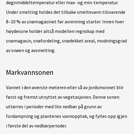
døgnmiddeltemperatur eller max- og min-temperatur.
Under smelting holdes det tilbake smeltevann tilsvarende
8–10 % av snømagasinet før avrenning starter. Innen hver
høydesone holder altså modellen regnskap med
snømagasin, snøfordeling, snødekket areal, modningsgrad
av snøen og avsmelting.
Markvannsonen
Vannet i den øverste meteren eller så av jordsmonnet blir
først og fremst utnyttet av vegetasjonen. Denne sonen
uttørres i perioder med lite nedbør på grunn av
fordampning og plantenes vannopptak, og fylles opp igjen
i første del av nedbørperioder.