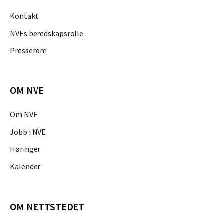
Kontakt
NVEs beredskapsrolle
Presserom
OM NVE
Om NVE
Jobb i NVE
Høringer
Kalender
OM NETTSTEDET