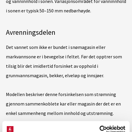
og vanninnhold i sonen. Variasjonsområdet for vanninnhold
i sonen er typisk 50–150 mm nedbørhøyde.
Avrenningsdelen
Det vannet som ikke er bundet i snømagasin eller
markvannsone er i bevegelse i feltet. Før det opptrer som
tilsig blir det imidlertid forsinket av opphold i
grunnvannsmagasin, bekker, elveløp og innsjøer.
Modellen beskriver denne forsinkelsen som strømning
gjennom sammenkoblete kar eller magasin der det er en
enkel sammenheng mellom innhold og utstrømning.
Tømmehastigheten varierer sterkt; det raskeste karet