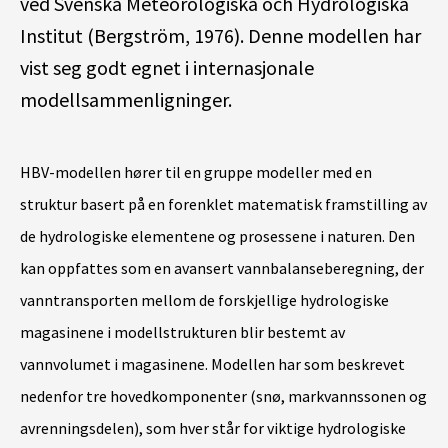
ved Svenska Meteorologiska och Hydrologiska
Institut (Bergström, 1976). Denne modellen har
vist seg godt egnet i internasjonale
modellsammenligninger.
HBV-modellen hører til en gruppe modeller med en
struktur basert på en forenklet matematisk framstilling av
de hydrologiske elementene og prosessene i naturen. Den
kan oppfattes som en avansert vannbalanseberegning, der
vanntransporten mellom de forskjellige hydrologiske
magasinene i modellstrukturen blir bestemt av
vannvolumet i magasinene. Modellen har som beskrevet
nedenfor tre hovedkomponenter (snø, markvannssonen og
avrenningsdelen), som hver står for viktige hydrologiske