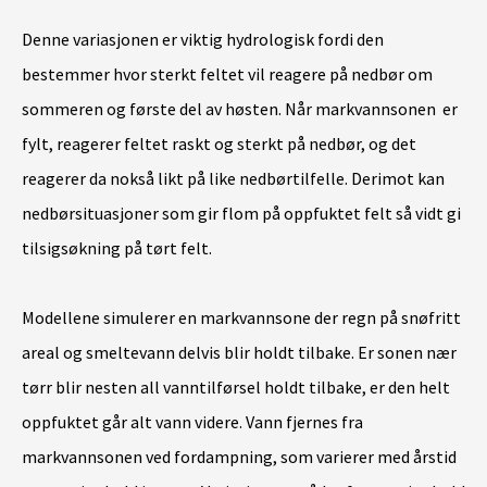
Denne variasjonen er viktig hydrologisk fordi den
bestemmer hvor sterkt feltet vil reagere på nedbør om
sommeren og første del av høsten. Når markvannsonen er
fylt, reagerer feltet raskt og sterkt på nedbør, og det
reagerer da nokså likt på like nedbørtilfelle. Derimot kan
nedbørsituasjoner som gir flom på oppfuktet felt så vidt gi
tilsigsøkning på tørt felt.
Modellene simulerer en markvannsone der regn på snøfritt
areal og smeltevann delvis blir holdt tilbake. Er sonen nær
tørr blir nesten all vanntilførsel holdt tilbake, er den helt
oppfuktet går alt vann videre. Vann fjernes fra
markvannsonen ved fordampning, som varierer med årstid