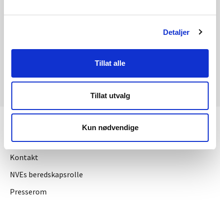
Detaljer
Se også kvartalsrapport for kraftmarkedet
Tillat alle
Tillat utvalg
Kun nødvendige
KONTAKT OSS
Kontakt
NVEs beredskapsrolle
Presserom