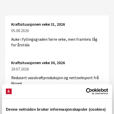
Kraftsituasjonen veke 31, 2026
05.08.2026
Auke i fyllingsgraden førre veke, men framleis låg
for årstida
Kraftsituasjonen veke 30, 2026
29.07.2026
Redusert vasskraftproduksjon og nettoeksport frå
Noreg
Kraftsituasjonen veke 29, 2026
22.07.2026
Denne nettsiden bruker informasjonskapsler (cookies)