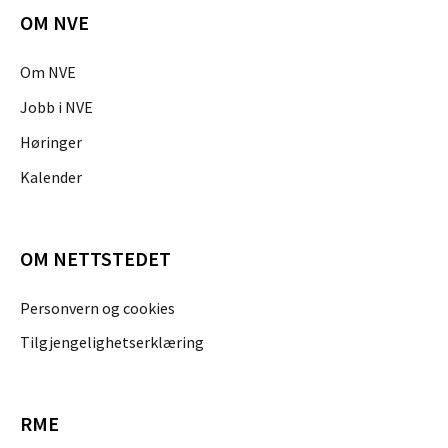
OM NVE
Om NVE
Jobb i NVE
Høringer
Kalender
OM NETTSTEDET
Personvern og cookies
Tilgjengelighetserklæring
RME