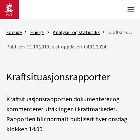
Gå til hovedinnhold
Men
Forside
Energi
Analyser og statistikk
Kraftsituasjonsrapporter
Publisert 31.10.2019 , sist oppdatert 04.11.2024
Kraftsituasjonsrapporter
Kraftsituasjonsrapporten dokumenterer og
kommenterer utviklingen i kraftmarkedet.
Rapporten blir normalt publisert hver onsdag
klokken 14.00.