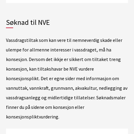
Søknad til NVE
Vassdragstiltak som kan vere til nemneverdig skade eller
ulempe for allmenne interesser i vassdraget, må ha
konsesjon. Dersom det ikkje er sikkert om tiltaket treng
konsesjon, kan tiltakshavar be NVE vurdere
konsesjonsplikt. Det er egne sider med informasjon om
vannuttak, vannkraft, grunnvann, akvakultur, nedlegging av
vassdragsanlegg og midlertidige tillatelser. Søknadsmaler
finner du på sidene om konsesjon eller
konsesjonspliktvurdering.