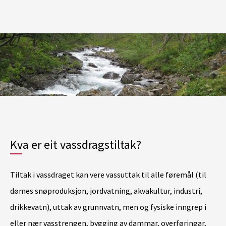
Kva er eit vassdragstiltak?
Tiltak i vassdraget kan vere vassuttak til alle føremål (til
dømes snøproduksjon, jordvatning, akvakultur, industri,
drikkevatn), uttak av grunnvatn, men og fysiske inngrep i
eller nær vasstrengen, bygging av dammar, overføringar,