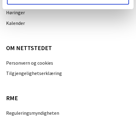
Jobb i NVE
Høringer
Kalender
OM NETTSTEDET
Personvern og cookies
Tilgjengelighetserklæring
RME
Reguleringsmyndigheten