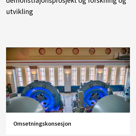
demonstrajonsprosjekt og forskning og
utvikling
Omsetningskonsesjon