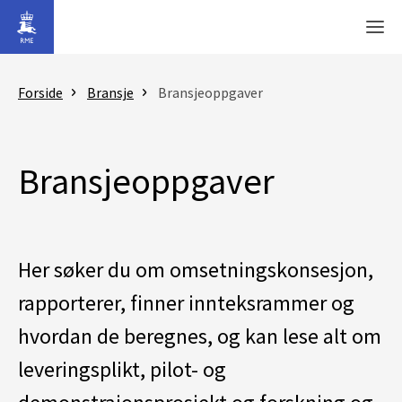
Gå til hovedinnhold
Men
Forside
Bransje
Bransjeoppgaver
Bransjeoppgaver
Her søker du om omsetningskonsesjon,
rapporterer, finner innteksrammer og
hvordan de beregnes, og kan lese alt om
leveringsplikt, pilot- og