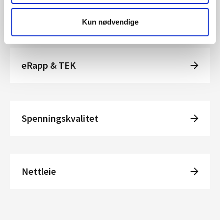
Kun nødvendige
Rapportering
eRapp & TEK
Spenningskvalitet
Nettleie