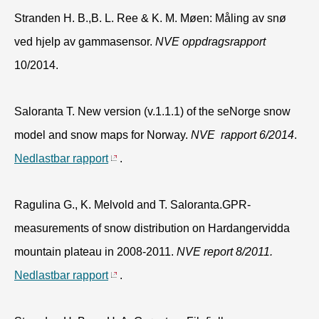
Stranden H. B.,B. L. Ree & K. M. Møen: Måling av snø
ved hjelp av gammasensor.
NVE oppdragsrapport
10/2014.
Saloranta T. New version (v.1.1.1) of the seNorge snow
model and snow maps for Norway.
NVE rapport 6/2014
.
Nedlastbar rapport
.
Ragulina G., K. Melvold and T. Saloranta.GPR-
measurements of snow distribution on Hardangervidda
mountain plateau in 2008-2011.
NVE report 8/2011.
Nedlastbar rapport
.