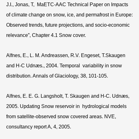
J.I., Jonas, T, MaETC-AAC Technical Paper on Impacts
of climate change on snow, ice, and permafrost in Europe:
Observed trends, future projections, and socio-economic
relevance”, Chapter 4.1 Snow cover.
Alfnes, E., L. M. Andreassen, R.V. Engeset, T.Skaugen
and H-C Udnæs., 2004. Temporal variability in snow
distribution. Annals of Glaciology, 38, 101-105.
Alfnes, E. E. G. Langsholt, T. Skaugen and H-C. Udnæs,
2005. Updating Snow reservoir in hydrological models
from satellite-observed snow covered areas. NVE,
consultancy report A, 4, 2005.