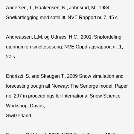
Andersen, T., Haakensen, N., Johnsrud, M., 1984:
Snøkartlegging med satellitt. NVE Rapport nr. 7, 45 s.
Andreassen, L.M. og Udnæs, H.C., 2001: Snøfordeling
gjennom en smeltesesong. NVE Oppdragsrapport nr. 1,
20 s.
Endrizzi, S. and Skaugen T., 2009 Snow simulation and
forecasting trough all Norway: The Senorge model. Paper
no. 297 in proceedings for International Snow Science
Workshop, Davos,
Switzerland.