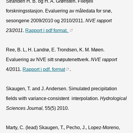
Stranden H. B. og H. A. Grønsten. Filefjell
forskningsstasjon. Evaluering av måledata for snø,
sesongene 2009/2010 og 2010/2011.
NVE rapport
23/2011
.
Rapport i pdf format.
Ree, B. L, H. Landrø, E. Trondsen, K. M. Møen.
Evaluering av NVE sitt snøputenettverk.
NVE rapport
4/2011.
Rapport i pdf. format
.
Skaugen, T. and J. Andersen. Simulated precipitation
fields with variance-consistent interpolation.
Hydrological
Sciences Journal,
55(5) 2010.
Marty, C. (lead) Skaugen, T., Pecho, J., Lopez-Moreno,