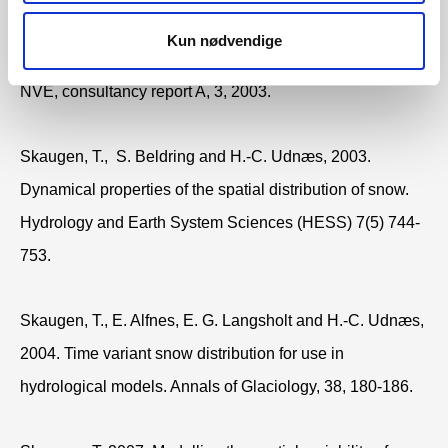
Skaugen, T., S. Beldring and H.-C. Udnæs, 2003.
Kun nødvendige
Temporal properties of the spatial distribution of snow.
NVE, consultancy report A, 3, 2003.
Skaugen, T., S. Beldring and H.-C. Udnæs, 2003.
Dynamical properties of the spatial distribution of snow.
Hydrology and Earth System Sciences (HESS) 7(5) 744-
753.
Skaugen, T., E. Alfnes, E. G. Langsholt and H.-C. Udnæs,
2004. Time variant snow distribution for use in
hydrological models. Annals of Glaciology, 38, 180-186.