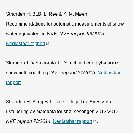
Stranden H. B.,B. L. Ree & K. M. Møen:
Recommendations for automatic measurements of snow
water equivalent in NVE.
NVE rapport 96/2015.
Nedlastbar rapport
.
Skaugen T. & Saloranta T. : Simplified energy­balance
snowmelt modelling.
NVE rapport 31/2015
.
Nedlastbar
rapport
.
Stranden H. B. og B. L. Ree: Filefjell og Anestølen.
Evaluering av måledata for snø, sesongen 2012/2013.
NVE rapport 73/2014.
Nedlastbar rapport
.