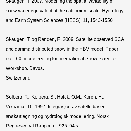
Skaugen, T, 2007. Modelling the spatial variability of
snow water equivalent at the catchment scale. Hydrology
and Earth System Sciences (HESS), 11, 1543-1550.
Skaugen, T. og Randen, F., 2009. Satellite observed SCA
and gamma distributed snow in the HBV model. Paper
no. 160 in proceeding for International Snow Science
Workshop, Davos,
Switzerland.
Solberg, R., Kolberg, S., Halck, O.M., Koren, H.,
Vikhamar, D., 1997: Integrasjon av satellittbasert
snøkartlegning og hydrologisk modellering. Norsk
Regnesentral Rapport nr. 925, 94 s.