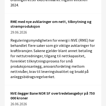
2024.
RME med nye avklaringer om nett, tilknytning og
strømproduksjon
29.06.2026
Reguleringsmyndigheten for energi i NVE (RME) har
behandlet flere saker som gir viktige avklaringer for
kraftbransjen. Sakene gjelder blant annet betaling
for nettutredninger, tilgang til nettkapasitet,
forenklet tilknytningsprosess for små
produksjonsanlegg, ansvarsfordeling mellom
nettnivåer, krav til leveringskvalitet og brudd på
anleggsbidragsregelverket.
NVE ilegger Bane NOR SF overtredelsesgebyr på 750
000 kroner
26.06.2026