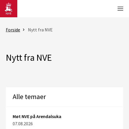
Gå til hovedinnhold
Men
Forside
Nytt fra NVE
Nytt fra NVE
Alle temaer
Møt NVE på Arendalsuka
07.08.2026