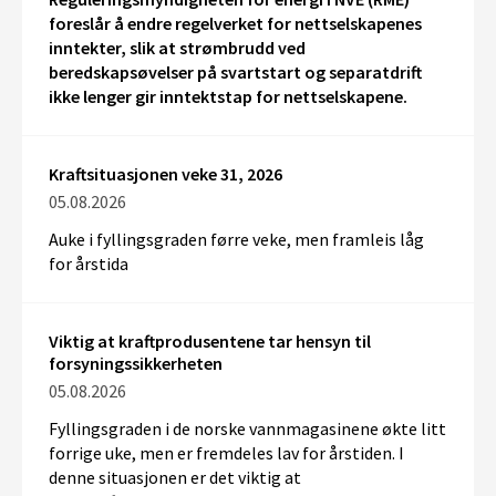
foreslår å endre regelverket for nettselskapenes
inntekter, slik at strømbrudd ved
beredskapsøvelser på svartstart og separatdrift
ikke lenger gir inntektstap for nettselskapene.
Kraftsituasjonen veke 31, 2026
05.08.2026
Auke i fyllingsgraden førre veke, men framleis låg
for årstida
Viktig at kraftprodusentene tar hensyn til
forsyningssikkerheten
05.08.2026
Fyllingsgraden i de norske vannmagasinene økte litt
forrige uke, men er fremdeles lav for årstiden. I
denne situasjonen er det viktig at