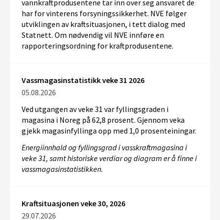
vannkraftprodusentene tar inn over seg ansvaret de
har for vinterens forsyningssikkerhet. NVE følger
utviklingen av kraftsituasjonen, i tett dialog med
Statnett. Om nødvendig vil NVE innføre en
rapporteringsordning for kraftprodusentene.
Vassmagasinstatistikk veke 31 2026
05.08.2026
Ved utgangen av veke 31 var fyllingsgraden i
magasina i Noreg på 62,8 prosent. Gjennom veka
gjekk magasinfyllinga opp med 1,0 prosenteiningar.
Energiinnhald og fyllingsgrad i vasskraftmagasina i
veke 31, samt historiske verdiar og diagram er å finne i
vassmagasinstatistikken.
Kraftsituasjonen veke 30, 2026
29.07.2026