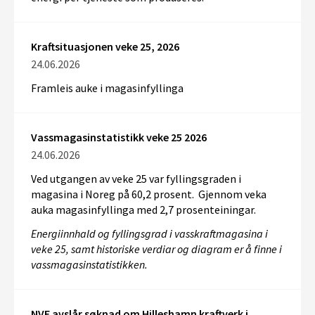
Kraftsituasjonen veke 25, 2026
24.06.2026
Framleis auke i magasinfyllinga
Vassmagasinstatistikk veke 25 2026
24.06.2026
Ved utgangen av veke 25 var fyllingsgraden i
magasina i Noreg på 60,2 prosent. Gjennom veka
auka magasinfyllinga med 2,7 prosenteiningar.
Energiinnhald og fyllingsgrad i vasskraftmagasina i
veke 25, samt historiske verdiar og diagram er å finne i
vassmagasinstatistikken.
NVE avslår søknad om Hilleshamn kraftverk i