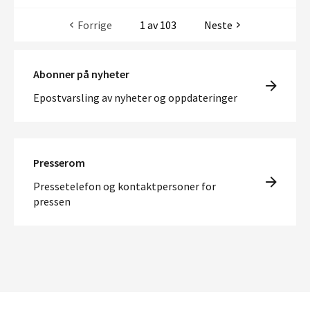
Forrige
1 av 103
Neste
Abonner på nyheter
Epostvarsling av nyheter og oppdateringer
Presserom
Pressetelefon og kontaktpersoner for
pressen