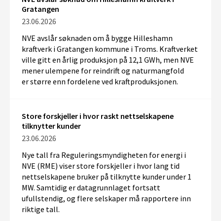
Gratangen
23.06.2026
NVE
avslår
søknaden om å bygge Hilleshamn
kraftverk i Gratangen kommune i Troms. Kraftverket
ville gitt en årlig produksjon på 12,1 GWh, men
NVE
mener
ulempene for reindrift og naturmangfold
er
større enn fordelene
ved kraftproduksjonen
.
Store forskjeller i hvor raskt nettselskapene
tilknytter kunder
23.06.2026
Nye tall fra Reguleringsmyndigheten for energi i
NVE (RME) viser store forskjeller i hvor lang tid
nettselskapene bruker på tilknytte kunder under 1
MW. Samtidig er datagrunnlaget fortsatt
ufullstendig, og flere selskaper må rapportere inn
riktige tall.