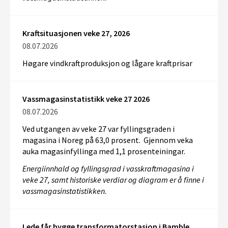
Kraftsituasjonen veke 27, 2026
08.07.2026
Høgare vindkraftproduksjon og lågare kraftprisar
Vassmagasinstatistikk veke 27 2026
08.07.2026
Ved utgangen av veke 27 var fyllingsgraden i
magasina i Noreg på 63,0 prosent. Gjennom veka
auka magasinfyllinga med 1,1 prosenteiningar.
Energiinnhald og fyllingsgrad i vasskraftmagasina i
veke 27, samt historiske verdiar og diagram er å finne i
vassmagasinstatistikken.
Lede får bygge transformatorstasjon i Bamble