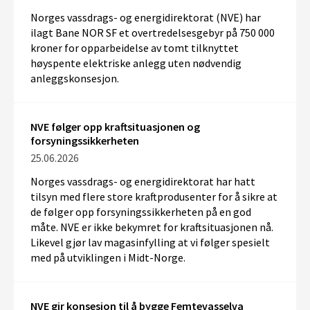
Norges vassdrags- og energidirektorat (NVE) har
ilagt Bane NOR SF et overtredelsesgebyr på 750 000
kroner for opparbeidelse av tomt tilknyttet
høyspente elektriske anlegg uten nødvendig
anleggskonsesjon.
NVE følger opp kraftsituasjonen og
forsyningssikkerheten
25.06.2026
Norges vassdrags- og energidirektorat har hatt
tilsyn med flere store kraftprodusenter
for
å sikre at
de følger opp forsyningssikkerheten på en god
måte. NVE
er ikke bekymret for kraftsituasjonen nå.
Likevel gjør lav magasinfylling at vi følger spesielt
med på utviklingen i Midt-Norge.
NVE gir konsesjon til å bygge Femtevasselva