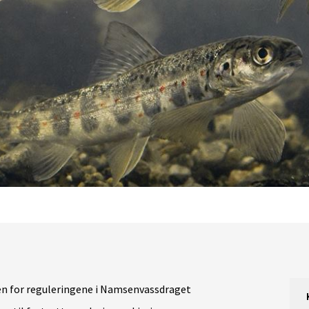
en for reguleringene i Namsenvassdraget