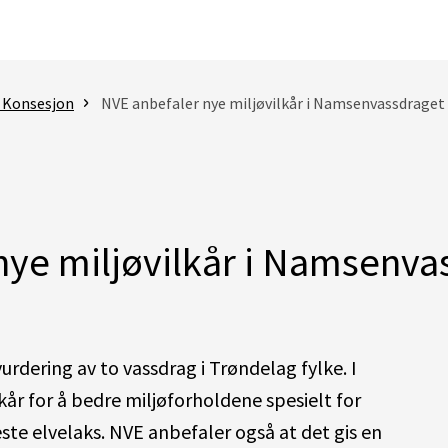
- Konsesjon
NVE anbefaler nye miljøvilkår i Namsenvassdraget
nye miljøvilkår i Namsenva
rdering av to vassdrag i Trøndelag fylke. I
år for å bedre miljøforholdene spesielt for
te elvelaks. NVE anbefaler også at det gis en