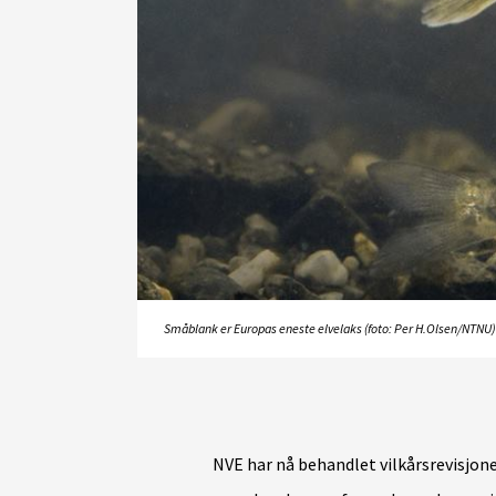
Småblank er Europas eneste elvelaks (foto: Per H.Olsen/NTNU)
NVE har nå behandlet vilkårsrevisjon