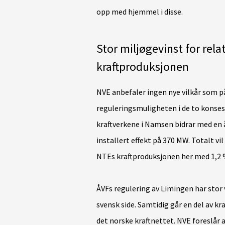
opp med hjemmel i disse.
Stor miljøgevinst for rel
kraftproduksjonen
NVE anbefaler ingen nye vilkår som påv
reguleringsmuligheten i de to konse
kraftverkene i Namsen bidrar med en 
installert effekt på 370 MW. Totalt vi
NTEs kraftproduksjonen her med 1,2 %
ÅVFs regulering av Limingen har stor v
svensk side. Samtidig går en del av kra
det norske kraftnettet. NVE foreslår 