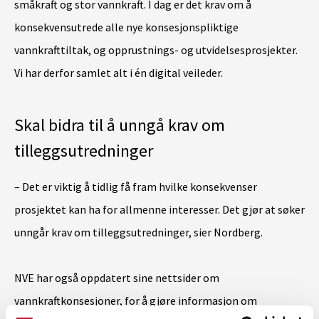
småkraft og stor vannkraft. I dag er det krav om å
konsekvensutrede alle nye konsesjonspliktige
vannkrafttiltak, og opprustnings- og utvidelsesprosjekter.
Vi har derfor samlet alt i én digital veileder.
Skal bidra til å unngå krav om
tilleggsutredninger
– Det er viktig å tidlig få fram hvilke konsekvenser
prosjektet kan ha for allmenne interesser. Det gjør at søker
unngår krav om tilleggsutredninger, sier Nordberg.
NVE har også oppdatert sine nettsider om
vannkraftkonsesjoner, for å gjøre informasjon om