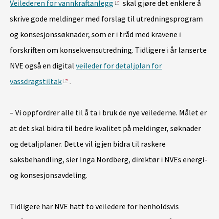
Veilederen for vannkraftanlegg
skal gjøre det enklere å
skrive gode meldinger med forslag til utredningsprogram
og konsesjonssøknader, som er i tråd med kravene i
forskriften om konsekvensutredning. Tidligere i år lanserte
NVE også en digital
veileder for detaljplan for
vassdragstiltak
.
– Vi oppfordrer alle til å ta i bruk de nye veilederne. Målet er
at det skal bidra til bedre kvalitet på meldinger, søknader
og detaljplaner. Dette vil igjen bidra til raskere
saksbehandling, sier Inga Nordberg, direktør i NVEs energi-
og konsesjonsavdeling.
Tidligere har NVE hatt to veiledere for henholdsvis