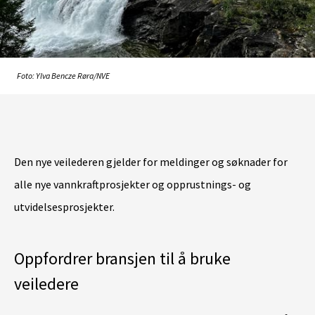
Foto: Ylva Bencze Røra/NVE
Den nye veilederen gjelder for meldinger og søknader for
alle nye vannkraftprosjekter og opprustnings- og
utvidelsesprosjekter.
Oppfordrer bransjen til å bruke
veiledere