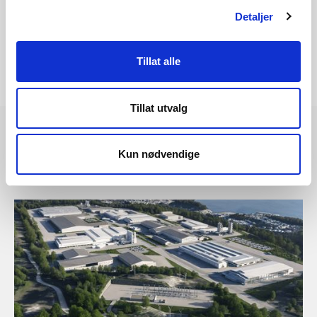
Detaljer
Tillat alle
Tillat utvalg
Kun nødvendige
Les også