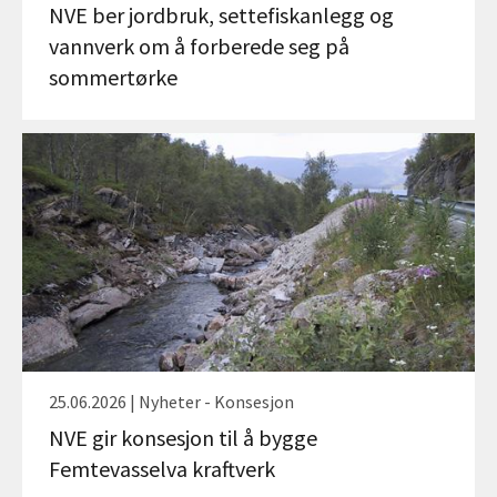
NVE ber jordbruk, settefiskanlegg og
vannverk om å forberede seg på
sommertørke
25.06.2026 | Nyheter - Konsesjon
NVE gir konsesjon til å bygge
Femtevasselva kraftverk