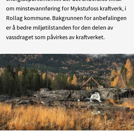
om minstevannføring for Mykstufoss kraftverk, i
Rollag kommune. Bakgrunnen for anbefalingen
er å bedre miljøtilstanden for den delen av
vassdraget som påvirkes av kraftverket.