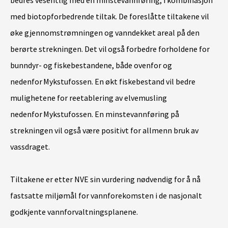
med biotopforbedrende tiltak. De foreslåtte tiltakene vil
øke gjennomstrømningen og vanndekket areal på den
berørte strekningen. Det vil også forbedre forholdene for
bunndyr- og fiskebestandene, både ovenfor og
nedenfor Mykstufossen. En økt fiskebestand vil bedre
mulighetene for reetablering av elvemusling
nedenfor Mykstufossen. En minstevannføring på
strekningen vil også være positivt for allmenn bruk av
vassdraget.
Tiltakene er etter NVE sin vurdering nødvendig for å nå
fastsatte miljømål for vannforekomsten i de nasjonalt
godkjente vannforvaltningsplanene.