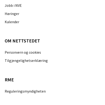
Jobb i NVE
Høringer
Kalender
OM NETTSTEDET
Personvern og cookies
Tilgjengelighetserklæring
RME
Reguleringsmyndigheten