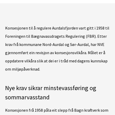
Konsesjonen til å regulere Aurdalsfjorden vart gitt i 1958 til
Foreningen til Bægnavassdragets Regulering (FBR). Etter
krav frå kommunane Nord-Aurdal og Sør-Aurdal, har NVE
gjennomført ein revisjon av konsesjonsvilkåra. Målet er å
oppdatere vilkåra slik at dei er i tråd med dagens kunnskap
om miljøpåverknad.
Nye krav sikrar minstevassføring og
sommarvasstand
Konsesjonen frå 1958 påla eit slepp frå Bagn kraftverk som