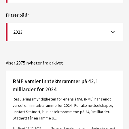
Filtrer på år
2023
Viser 2975 nyheter fra arkivet
RME varsler inntektsrammer på 42,1
milliarder for 2024
Reguleringsmyndigheten for energi i NVE (RME) har sendt
varsel om inntektsramme for 2024. For alle nettselskaper,
unntatt Statnett, blir inntektsrammene på 24,9 milliarder.
Statnett får en ramme p...
Publisert 18.12.2023
Nyheter, Reguleringsmyndigheten for energi