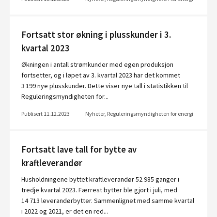
Fortsatt stor økning i plusskunder i 3.
kvartal 2023
Økningen i antall strømkunder med egen produksjon
fortsetter, og i løpet av 3. kvartal 2023 har det kommet
3 199 nye plusskunder. Dette viser nye tall i statistikken til
Reguleringsmyndigheten for...
Publisert 11.12.2023
Nyheter, Reguleringsmyndigheten for energi
Fortsatt lave tall for bytte av
kraftleverandør
Husholdningene byttet kraftleverandør 52 985 ganger i
tredje kvartal 2023. Færrest bytter ble gjort i juli, med
14 713 leverandørbytter. Sammenlignet med samme kvartal
i 2022 og 2021, er det en red...