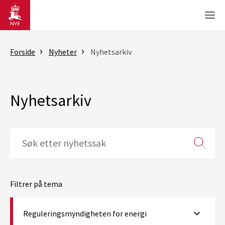
Gå til hovedinnhold
Men
Forside
Nyheter
Nyhetsarkiv
Nyhetsarkiv
Filtrer på tema
Reguleringsmyndigheten for energi