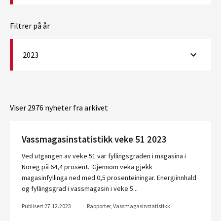
Filtrer på år
2023
Viser 2976 nyheter fra arkivet
Vassmagasinstatistikk veke 51 2023
Ved utgangen av veke 51 var fyllingsgraden i magasina i
Noreg på 64,4 prosent. Gjennom veka gjekk
magasinfyllinga ned med 0,5 prosenteiningar. Energiinnhald
og fyllingsgrad i vassmagasin i veke 5...
Publisert 27.12.2023
Rapporter, Vassmagasinstatistikk