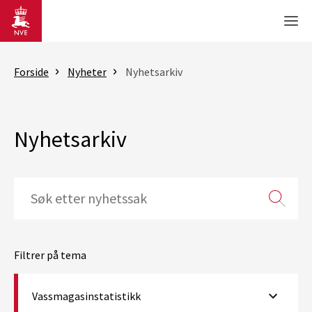
Gå til hovedinnhold
Men
Forside
Nyheter
Nyhetsarkiv
Nyhetsarkiv
Filtrer på tema
Vassmagasinstatistikk