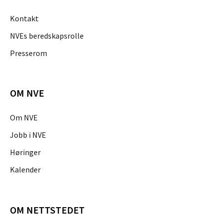
Kontakt
NVEs beredskapsrolle
Presserom
OM NVE
Om NVE
Jobb i NVE
Høringer
Kalender
OM NETTSTEDET