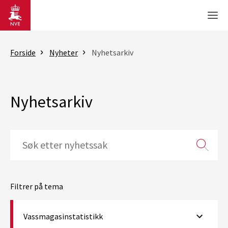
Gå til hovedinnhold
Men
Forside
Nyheter
Nyhetsarkiv
Nyhetsarkiv
Filtrer på tema
Vassmagasinstatistikk