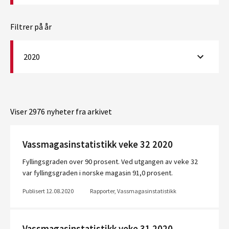
Filtrer på år
2020
Viser 2976 nyheter fra arkivet
Vassmagasinstatistikk veke 32 2020
Fyllingsgraden over 90 prosent. Ved utgangen av veke 32
var fyllingsgraden i norske magasin 91,0 prosent.
Publisert 12.08.2020
Rapporter, Vassmagasinstatistikk
Vassmagasinstatistikk veke 31 2020