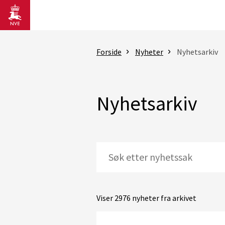
Gå til hovedinnhold
Forside
Nyheter
Nyhetsarkiv
Nyhetsarkiv
Viser 2976 nyheter fra arkivet