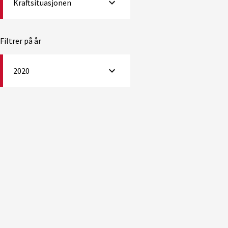
Kraftsituasjonen
Filtrer på år
2020