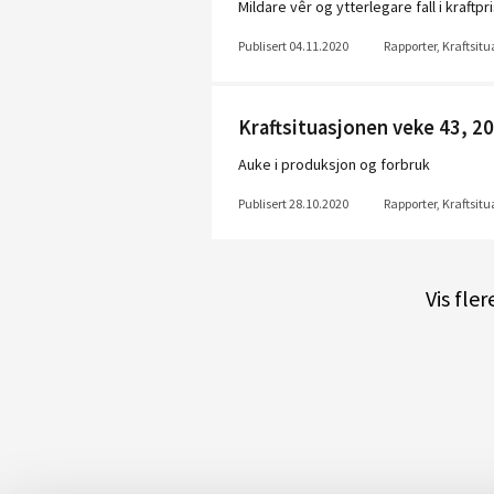
Mildare vêr og ytterlegare fall i kraftpr
Publisert 04.11.2020
Rapporter, Kraftsit
Kraftsituasjonen veke 43, 2
Auke i produksjon og forbruk
Publisert 28.10.2020
Rapporter, Kraftsit
Vis fle