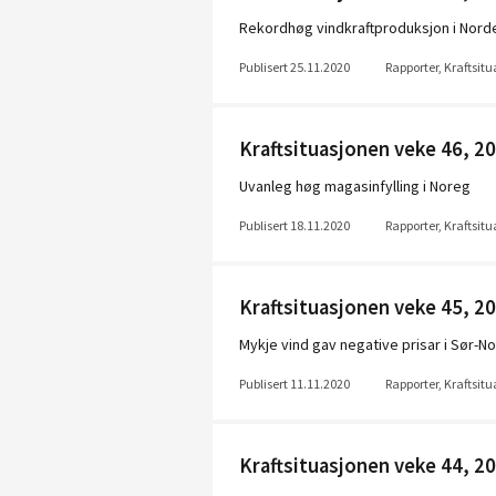
Rekordhøg vindkraftproduksjon i Norde
Publisert 25.11.2020
Rapporter, Kraftsit
Kraftsituasjonen veke 46, 2
Uvanleg høg magasinfylling i Noreg
Publisert 18.11.2020
Rapporter, Kraftsit
Kraftsituasjonen veke 45, 2
Mykje vind gav negative prisar i Sør-N
Publisert 11.11.2020
Rapporter, Kraftsit
Kraftsituasjonen veke 44, 2