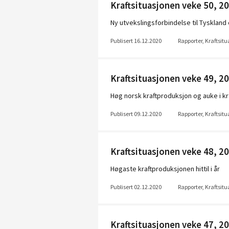
Kraftsituasjonen veke 50, 2
Ny utvekslingsforbindelse til Tysklan
Publisert 16.12.2020
Rapporter, Kraftsit
Kraftsituasjonen veke 49, 2
Høg norsk kraftproduksjon og auke i kr
Publisert 09.12.2020
Rapporter, Kraftsit
Kraftsituasjonen veke 48, 2
Høgaste kraftproduksjonen hittil i år
Publisert 02.12.2020
Rapporter, Kraftsit
Kraftsituasjonen veke 47, 2