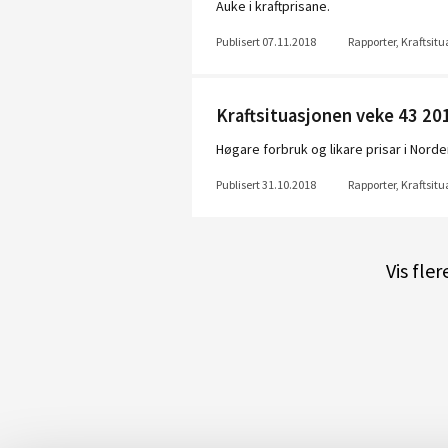
Auke i kraftprisane.
Publisert 07.11.2018
Rapporter, Kraftsit
Kraftsituasjonen veke 43 20
Høgare forbruk og likare prisar i Norde
Publisert 31.10.2018
Rapporter, Kraftsit
Vis fle