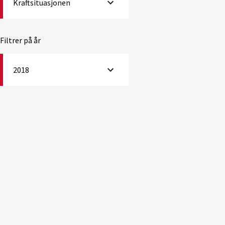
Kraftsituasjonen
Filtrer på år
2018