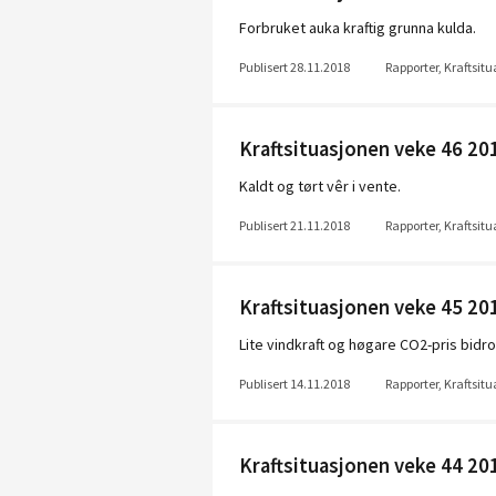
Forbruket auka kraftig grunna kulda.
Publisert 28.11.2018
Rapporter, Kraftsit
Kraftsituasjonen veke 46 20
Kaldt og tørt vêr i vente.
Publisert 21.11.2018
Rapporter, Kraftsit
Kraftsituasjonen veke 45 20
Lite vindkraft og høgare CO2-pris bidrog
Publisert 14.11.2018
Rapporter, Kraftsit
Kraftsituasjonen veke 44 20