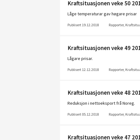
Kraftsituasjonen veke 50 20
Låge temperaturar gav høgare prisar
Publisert 19.12.2018
Rapporter, Kraftsit
Kraftsituasjonen veke 49 20
Lågare prisar.
Publisert 12.12.2018
Rapporter, Kraftsit
Kraftsituasjonen veke 48 20
Reduksjon i nettoeksport frå Noreg.
Publisert 05.12.2018
Rapporter, Kraftsit
Kraftsituasjonen veke 47 20