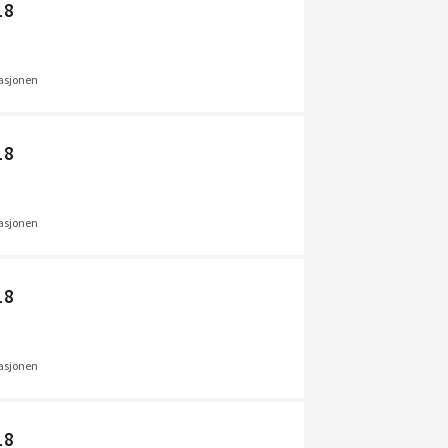
18
uasjonen
18
uasjonen
18
uasjonen
18