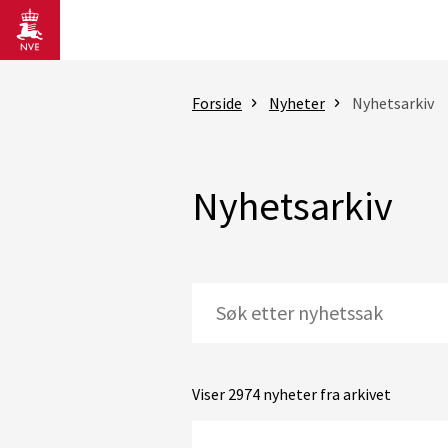
Gå til hovedinnhold
Forside
Nyheter
Nyhetsarkiv
Nyhetsarkiv
Viser 2974 nyheter fra arkivet