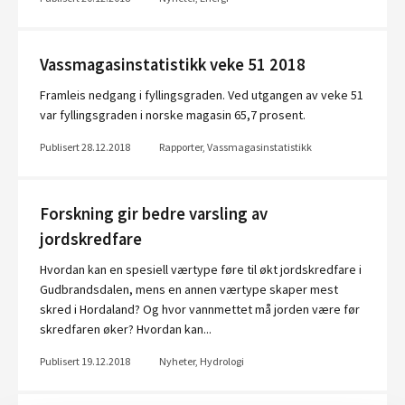
Vassmagasinstatistikk veke 51 2018
Framleis nedgang i fyllingsgraden. Ved utgangen av veke 51
var fyllingsgraden i norske magasin 65,7 prosent.
Publisert 28.12.2018
Rapporter, Vassmagasinstatistikk
Forskning gir bedre varsling av
jordskredfare
Hvordan kan en spesiell værtype føre til økt jordskredfare i
Gudbrandsdalen, mens en annen værtype skaper mest
skred i Hordaland? Og hvor vannmettet må jorden være før
skredfaren øker? Hvordan kan...
Publisert 19.12.2018
Nyheter, Hydrologi