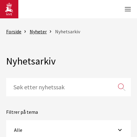
Gå til hovedinnhold
Men
Forside
Nyheter
Nyhetsarkiv
Nyhetsarkiv
Filtrer på tema
Alle