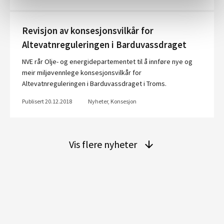
Revisjon av konsesjonsvilkår for
Altevatnreguleringen i Barduvassdraget
NVE rår Olje- og energidepartementet til å innføre nye og
meir miljøvennlege konsesjonsvilkår for
Altevatnreguleringen i Barduvassdraget i Troms.
Publisert 20.12.2018
Nyheter, Konsesjon
Vis flere nyheter