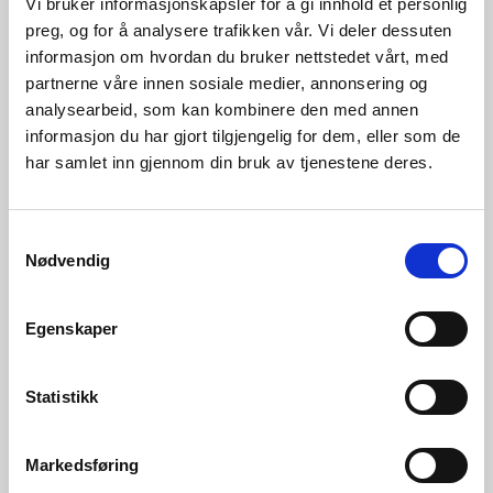
Vi bruker informasjonskapsler for å gi innhold et personlig
preg, og for å analysere trafikken vår. Vi deler dessuten
informasjon om hvordan du bruker nettstedet vårt, med
partnerne våre innen sosiale medier, annonsering og
analysearbeid, som kan kombinere den med annen
informasjon du har gjort tilgjengelig for dem, eller som de
har samlet inn gjennom din bruk av tjenestene deres.
Samtykkevalg
Nødvendig
05.08.2026 | Rapporter - vassmagasinstatistikk
Vassmagasinstatistikk veke 31 2026
Egenskaper
Statistikk
Markedsføring