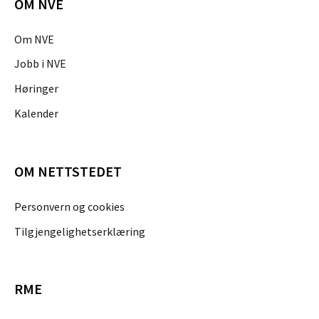
OM NVE
Om NVE
Jobb i NVE
Høringer
Kalender
OM NETTSTEDET
Personvern og cookies
Tilgjengelighetserklæring
RME