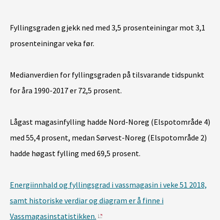
Fyllingsgraden gjekk ned med 3,5 prosenteiningar mot 3,1
prosenteiningar veka før.
Medianverdien for fyllingsgraden på tilsvarande tidspunkt
for åra 1990-2017 er 72,5 prosent.
Lågast magasinfylling hadde Nord-Noreg (Elspotområde 4)
med 55,4 prosent, medan Sørvest-Noreg (Elspotområde 2)
hadde høgast fylling med 69,5 prosent.
Energiinnhald og fyllingsgrad i vassmagasin i veke 51 2018,
samt historiske verdiar og diagram er å finne i
Vassmagasinstatistikken.