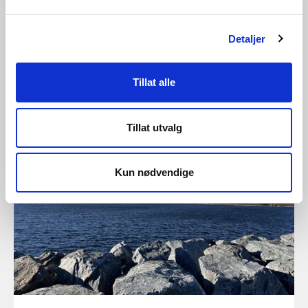
Detaljer
Tillat alle
28.07.2026 | Rapporter - vassmagasinstatistikk
Vassmagasinstatistikk veke 30 2026
Tillat utvalg
Kun nødvendige