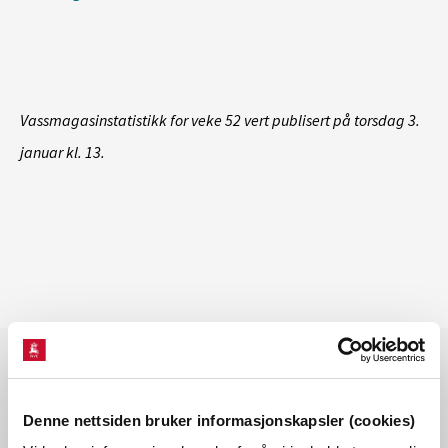
Vassmagasinstatistikk for veke 52 vert publisert på torsdag 3.
januar kl. 13.
Les også
Denne nettsiden bruker informasjonskapsler (cookies)