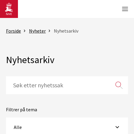
Gå til hovedinnhold
Men
Forside
Nyheter
Nyhetsarkiv
Nyhetsarkiv
Filtrer på tema
Alle