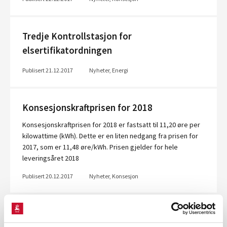
Tredje Kontrollstasjon for
elsertifikatordningen
Publisert 21.12.2017
Nyheter, Energi
Konsesjonskraftprisen for 2018
Konsesjonskraftprisen for 2018 er fastsatt til 11,20 øre per
kilowattime (kWh). Dette er en liten nedgang fra prisen for
2017, som er 11,48 øre/kWh. Prisen gjelder for hele
leveringsåret 2018
Publisert 20.12.2017
Nyheter, Konsesjon
Norge og Polen styrker nærings- og