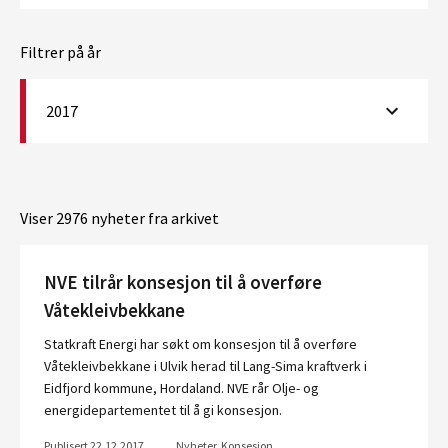
Filtrer på år
2017
Viser 2976 nyheter fra arkivet
NVE tilrår konsesjon til å overføre
Våtekleivbekkane
Statkraft Energi har søkt om konsesjon til å overføre
Våtekleivbekkane i Ulvik herad til Lang-Sima kraftverk i
Eidfjord kommune, Hordaland. NVE rår Olje- og
energidepartementet til å gi konsesjon.
Publisert 22.12.2017
Nyheter, Konsesjon