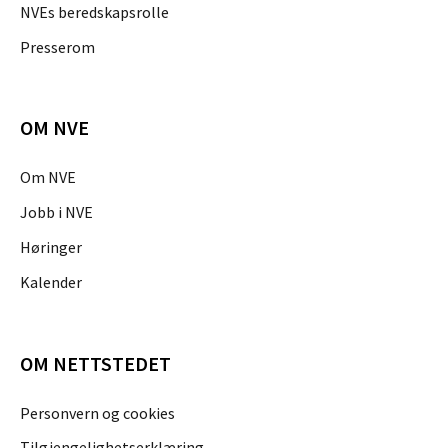
NVEs beredskapsrolle
Presserom
OM NVE
Om NVE
Jobb i NVE
Høringer
Kalender
OM NETTSTEDET
Personvern og cookies
Tilgjengelighetserklæring