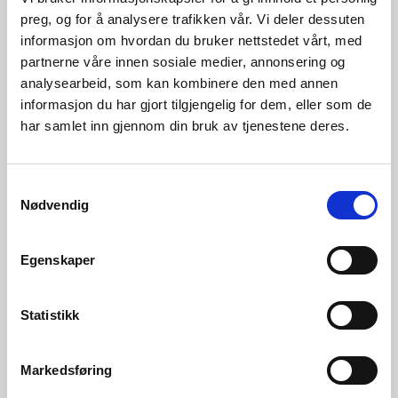
preg, og for å analysere trafikken vår. Vi deler dessuten
informasjon om hvordan du bruker nettstedet vårt, med
partnerne våre innen sosiale medier, annonsering og
analysearbeid, som kan kombinere den med annen
informasjon du har gjort tilgjengelig for dem, eller som de
har samlet inn gjennom din bruk av tjenestene deres.
05.08.2026 | Nyheter - energi
Viktig at kraftprodusentene tar hensyn til
Samtykkevalg
forsyningssikkerheten
Nødvendig
Egenskaper
Statistikk
Markedsføring