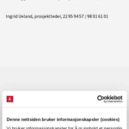
Ingrid Ueland, prosjektleder, 22 95 94 57 / 98 01 61 01
Les også
Denne nettsiden bruker informasjonskapsler (cookies)
Vi bruker informasjonskapsler for å gi innhold et personlig