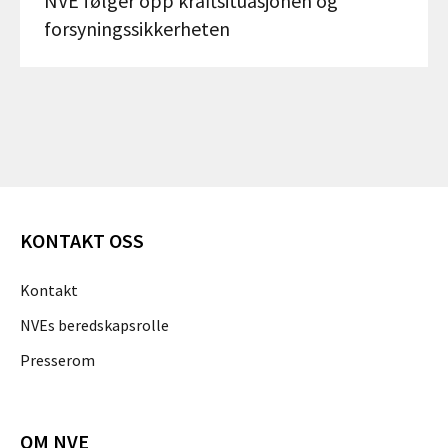
NVE følger opp kraftsituasjonen og
forsyningssikkerheten
KONTAKT OSS
Kontakt
NVEs beredskapsrolle
Presserom
OM NVE