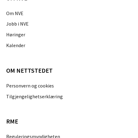
Om NVE
Jobb i NVE
Høringer
Kalender
OM NETTSTEDET
Personvern og cookies
Tilgjengelighetserklæring
RME
Reguleringsmyndigheten