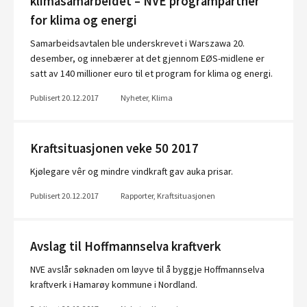
klimasamarbeidet – NVE programpartner
for klima og energi
Samarbeidsavtalen ble underskrevet i Warszawa 20.
desember, og innebærer at det gjennom EØS-midlene er
satt av 140 millioner euro til et program for klima og energi.
Publisert 20.12.2017
Nyheter, Klima
Kraftsituasjonen veke 50 2017
Kjølegare vêr og mindre vindkraft gav auka prisar.
Publisert 20.12.2017
Rapporter, Kraftsituasjonen
Avslag til Hoffmannselva kraftverk
NVE avslår søknaden om løyve til å byggje Hoffmannselva
kraftverk i Hamarøy kommune i Nordland.