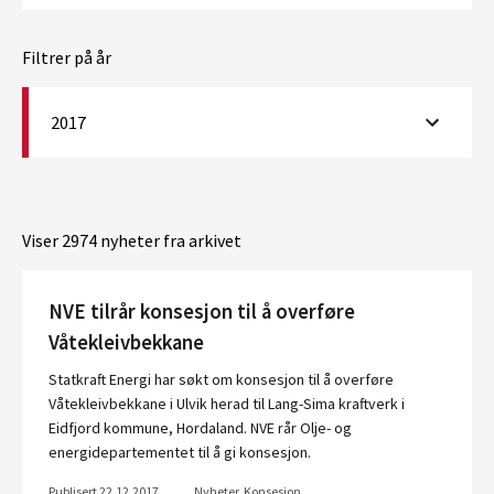
Filtrer på år
2017
Viser 2974 nyheter fra arkivet
NVE tilrår konsesjon til å overføre
Våtekleivbekkane
Statkraft Energi har søkt om konsesjon til å overføre
Våtekleivbekkane i Ulvik herad til Lang-Sima kraftverk i
Eidfjord kommune, Hordaland. NVE rår Olje- og
energidepartementet til å gi konsesjon.
Publisert 22.12.2017
Nyheter, Konsesjon