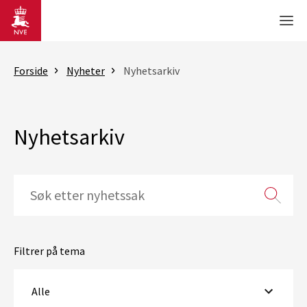
Gå til hovedinnhold
Men
Forside
Nyheter
Nyhetsarkiv
Nyhetsarkiv
Filtrer på tema
Alle