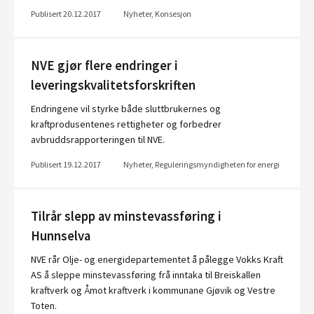
Publisert 20.12.2017
Nyheter, Konsesjon
NVE gjør flere endringer i
leveringskvalitetsforskriften
Endringene vil styrke både sluttbrukernes og
kraftprodusentenes rettigheter og forbedrer
avbruddsrapporteringen til NVE.
Publisert 19.12.2017
Nyheter, Reguleringsmyndigheten for energi
Tilrår slepp av minstevassføring i
Hunnselva
NVE rår Olje- og energidepartementet å pålegge Vokks Kraft
AS å sleppe minstevassføring frå inntaka til Breiskallen
kraftverk og Åmot kraftverk i kommunane Gjøvik og Vestre
Toten.