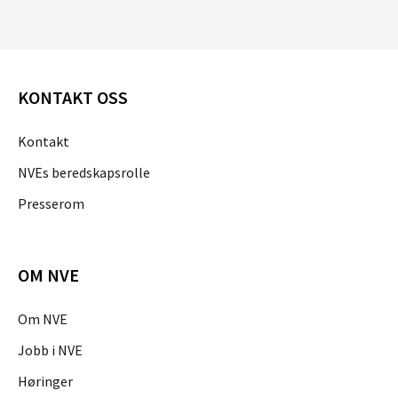
KONTAKT OSS
Kontakt
NVEs beredskapsrolle
Presserom
OM NVE
Om NVE
Jobb i NVE
Høringer