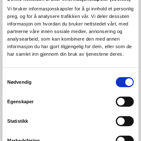
Vi bruker informasjonskapsler for å gi innhold et personlig
preg, og for å analysere trafikken vår. Vi deler dessuten
informasjon om hvordan du bruker nettstedet vårt, med
partnerne våre innen sosiale medier, annonsering og
analysearbeid, som kan kombinere den med annen
informasjon du har gjort tilgjengelig for dem, eller som de
har samlet inn gjennom din bruk av tjenestene deres.
06.07.2026 | Nyheter - Konsesjon
Lede får bygge transformatorstasjon i
Samtykkevalg
Bamble kommune
Nødvendig
Egenskaper
Statistikk
Markedsføring