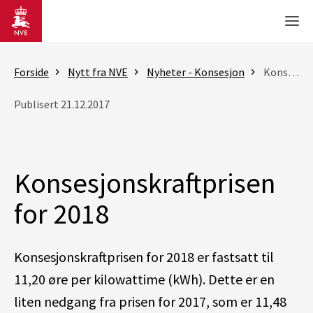
Gå til hovedinnhold
Men
Forside
Nytt fra NVE
Nyheter - Konsesjon
Konsesjonskraftprisen for 2018
Publisert 21.12.2017
Konsesjonskraftprisen
for 2018
Konsesjonskraftprisen for 2018 er fastsatt til
11,20 øre per kilowattime (kWh). Dette er en
liten nedgang fra prisen for 2017, som er 11,48