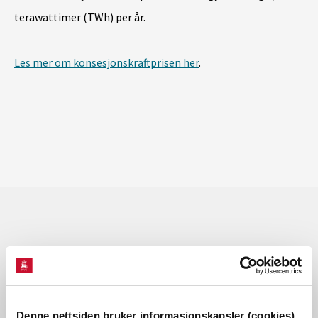
terawattimer (TWh) per år.
Les mer om konsesjonskraftprisen her
.
Les også
Denne nettsiden bruker informasjonskapsler (cookies)