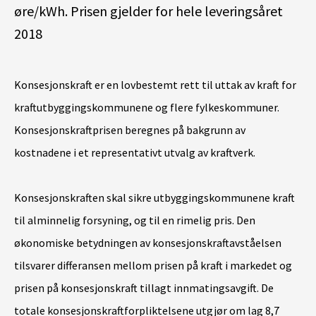
øre/kWh. Prisen gjelder for hele leveringsåret
2018
Konsesjonskraft er en lovbestemt rett til uttak av kraft for
kraftutbyggingskommunene og flere fylkeskommuner.
Konsesjonskraftprisen beregnes på bakgrunn av
kostnadene i et representativt utvalg av kraftverk.
Konsesjonskraften skal sikre utbyggingskommunene kraft
til alminnelig forsyning, og til en rimelig pris. Den
økonomiske betydningen av konsesjonskraftavståelsen
tilsvarer differansen mellom prisen på kraft i markedet og
prisen på konsesjonskraft tillagt innmatingsavgift. De
totale konsesjonskraftforpliktelsene utgjør om lag 8,7