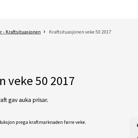
 - Kraftsituasjonen
Kraftsituasjonen veke 50 2017
en veke 50 2017
ft gav auka prisar.
duksjon prega kraftmarknaden førre veke.