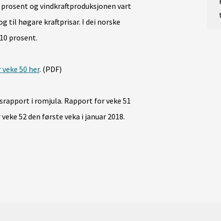
 prosent og vindkraftproduksjonen vart
g til høgare kraftprisar. I dei norske
10 prosent.
 veke 50 her
. (PDF)
nsrapport i romjula. Rapport for veke 51
veke 52 den første veka i januar 2018.