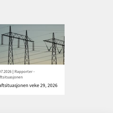
07.2026 | Rapporter -
ftsituasjonen
aftsituasjonen veke 29, 2026