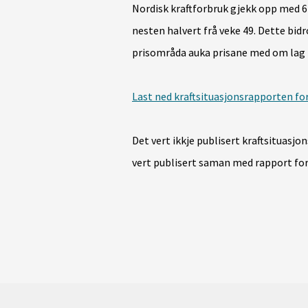
Nordisk kraftforbruk gjekk opp med 6
nesten halvert frå veke 49. Dette bidro
prisområda auka prisane med om lag 
Last ned kraftsituasjonsrapporten for
Det vert ikkje publisert kraftsituasjo
vert publisert saman med rapport for 