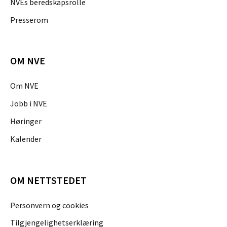
NVEs beredskapsrolle
Presserom
OM NVE
Om NVE
Jobb i NVE
Høringer
Kalender
OM NETTSTEDET
Personvern og cookies
Tilgjengelighetserklæring