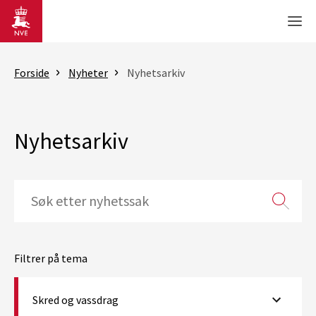
Gå til hovedinnhold
Men
Forside
Nyheter
Nyhetsarkiv
Nyhetsarkiv
Filtrer på tema
Skred og vassdrag