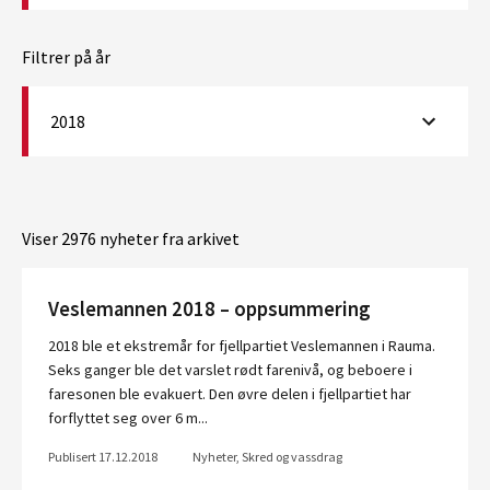
Filtrer på år
2018
Viser 2976 nyheter fra arkivet
Veslemannen 2018 – oppsummering
2018 ble et ekstremår for fjellpartiet Veslemannen i Rauma.
Seks ganger ble det varslet rødt farenivå, og beboere i
faresonen ble evakuert. Den øvre delen i fjellpartiet har
forflyttet seg over 6 m...
Publisert 17.12.2018
Nyheter, Skred og vassdrag