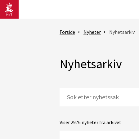
Gå til hovedinnhold
Forside
Nyheter
Nyhetsarkiv
Nyhetsarkiv
Viser 2976 nyheter fra arkivet