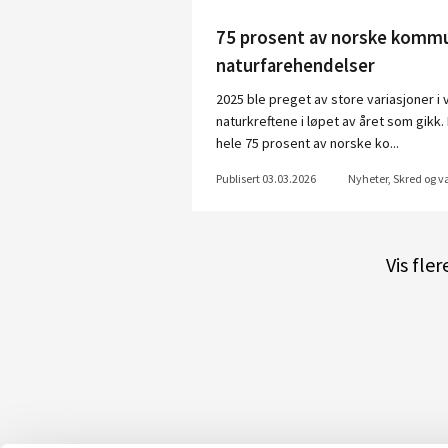
75 prosent av norske kommu
naturfarehendelser
2025 ble preget av store variasjoner i
naturkreftene i løpet av året som gikk
hele 75 prosent av norske ko...
Publisert 03.03.2026
Nyheter, Skred og 
Vis fle