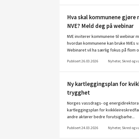
Hva skal kommunene gjøre nå
NVE? Meld deg på webinar
NVE inviterer kommunene til webinar man
hvordan kommunene kan bruke NVEs var
Webinaret vil ha særlig fokus på flom o.
Publisert 26.03.2026
Nyheter, Skred og 
Ny kartleggingsplan for kvik
trygghet
Norges vassdrags- og energidirektorat
kartleggingsplan for kvikkleireskredf
andre aktører bedre forutsigbarhe...
Publisert 24.03.2026
Nyheter, Skred og 