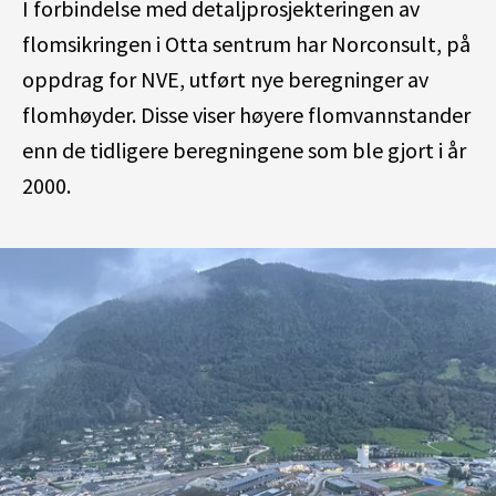
I forbindelse med detaljprosjekteringen av
flomsikringen i Otta sentrum har Norconsult, på
oppdrag for NVE, utført nye beregninger av
flomhøyder. Disse viser høyere flomvannstander
enn de tidligere beregningene som ble gjort i år
2000
.