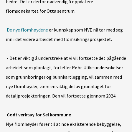
bedre. Det er derfor nødvendig å oppdatere
flomsonekartet for Otta sentrum.
De nye flomhøydene
er kunnskap som NVE nå tar med seg
inn i det videre arbeidet med flomsikringsprosjektet.
-
Det er viktig å understreke at vi vil f
ortsette det pågående
arbeidet som planlagt, forteller Røhr. Ulike undersøkelser
som grunnboringer og bunnkartlegging, vil sammen med
nye flomhøyder, være en viktig del av grunnlaget for
detaljprosjekteringen. Den vil fortsette gjennom 2024.
Godt verktøy for Sel kommune
Nye flomhøyder fører til at noe eksisterende bebyggelse,