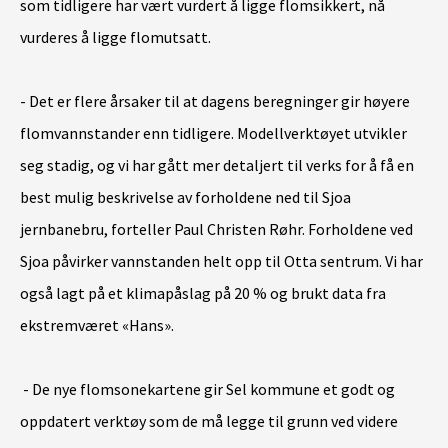
som tidligere har vært vurdert å ligge flomsikkert, nå
vurderes å ligge flomutsatt.
-
Det er flere årsaker til at dagens beregninger gir høyere
flomvannstander enn tidligere. Modellverktøyet utvikler
seg stadig, og vi har gått mer detaljert til verks for å få en
best mulig beskrivelse av forholdene ned til Sjoa
jernbanebru, forteller Paul Christen Røhr. Forholdene ved
Sjoa påvirker vannstanden helt opp til Otta sentrum. Vi har
også lagt på et klimapåslag på 20 % og brukt data fra
ekstremværet «Hans».
-
De nye flomsonekartene gir Sel kommune et godt og
oppdatert verktøy som de må legge til grunn ved videre