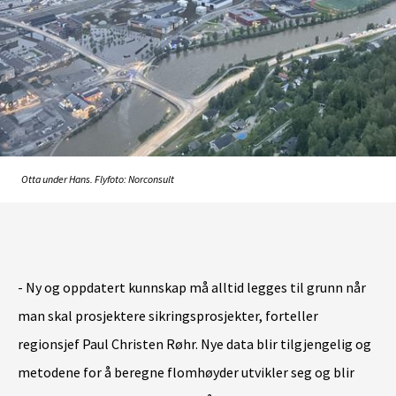
Otta under Hans. Flyfoto: Norconsult
- Ny og oppdatert kunnskap må alltid legges til grunn når
man skal prosjektere sikringsprosjekter, forteller
regionsjef Paul Christen Røhr. Nye data blir tilgjengelig og
metodene for å beregne flomhøyder utvikler seg og blir