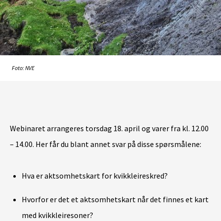
Foto: NVE
Webinaret arrangeres torsdag 18. april og varer fra kl. 12.00
– 14.00. Her får du blant annet svar på disse spørsmålene:
Hva er aktsomhetskart for kvikkleireskred?
Hvorfor er det et aktsomhetskart når det finnes et kart
med kvikkleiresoner?