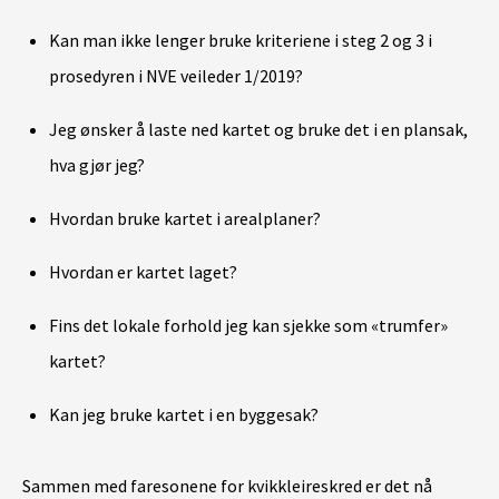
Kan man ikke lenger bruke kriteriene i steg 2 og 3 i
prosedyren i NVE veileder 1/2019?
Jeg ønsker å laste ned kartet og bruke det i en plansak,
hva gjør jeg?
Hvordan bruke kartet i arealplaner?
Hvordan er kartet laget?
Fins det lokale forhold jeg kan sjekke som «trumfer»
kartet?
Kan jeg bruke kartet i en byggesak?
Sammen med faresonene for kvikkleireskred er det nå