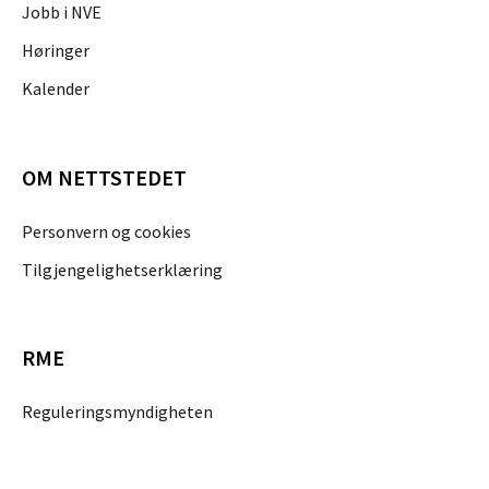
Jobb i NVE
Høringer
Kalender
OM NETTSTEDET
Personvern og cookies
Tilgjengelighetserklæring
RME
Reguleringsmyndigheten