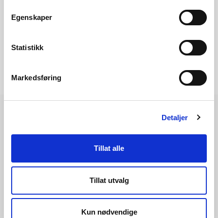
Egenskaper
Statistikk
Markedsføring
Detaljer
Les også
Tillat alle
Tillat utvalg
Kun nødvendige