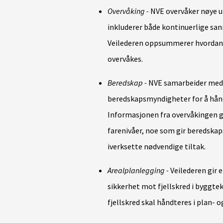
Overvåking -
NVE overvåker nøye ut
inkluderer både kontinuerlige san
Veilederen oppsummerer hvordan 
overvåkes.
Beredskap -
NVE samarbeider med 
beredskapsmyndigheter for å håndt
Informasjonen fra overvåkingen gj
farenivåer, noe som gir beredska
iverksette nødvendige tiltak.
Arealplanlegging -
Veilederen gir e
sikkerhet mot fjellskred i byggtek
fjellskred skal håndteres i plan- 