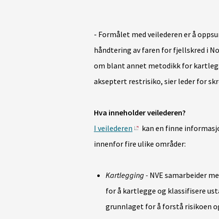
- Formålet med veilederen er å opps
håndtering av faren for fjellskred i 
om blant annet metodikk for kartlegg
akseptert restrisiko, sier leder for sk
Hva inneholder veilederen?
I veilederen
kan en finne informasj
innenfor fire ulike områder:
Kartlegging -
NVE samarbeider me
for å kartlegge og klassifisere ust
grunnlaget for å forstå risikoen 