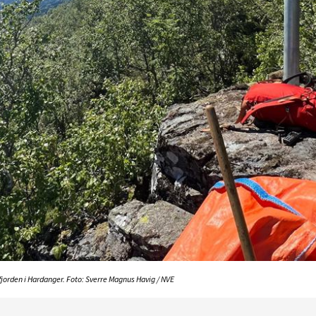
rfjorden i Hardanger. Foto: Sverre Magnus Havig / NVE