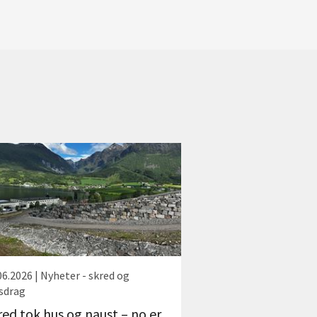
06.2026 | Nyheter - skred og
sdrag
red tok hus og naust – no er