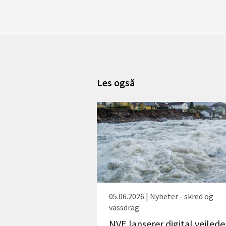
Les også
05.06.2026 | Nyheter - skred og
vassdrag
NVE lanserer digital veilede