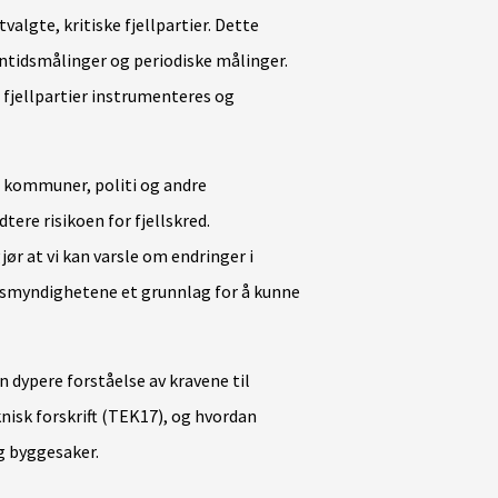
valgte, kritiske fjellpartier. Dette
ntidsmålinger og periodiske målinger.
fjellpartier instrumenteres og
kommuner, politi og andre
ere risikoen for fjellskred.
ør at vi kan varsle om endringer i
psmyndighetene et grunnlag for å kunne
n dypere forståelse av kravene til
nisk forskrift (TEK17), og hvordan
og byggesaker.