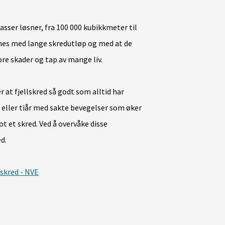
asser løsner, fra 100 000 kubikkmeter til
egnes med lange skredutløp og med at de
ore skader og tap av mange liv.
 at fjellskred så godt som alltid har
r eller tiår med sakte bevegelser som øker
 et skred. Ved å overvåke disse
d.
skred - NVE