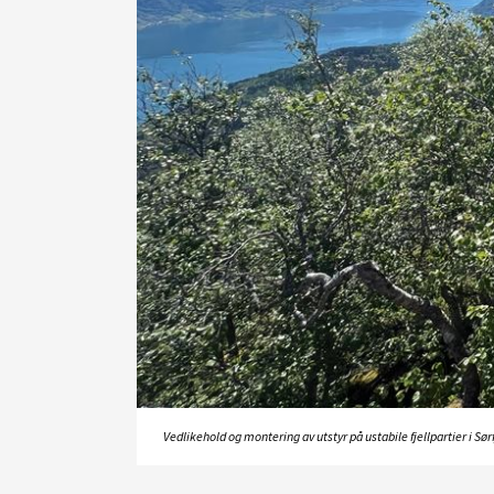
Vedlikehold og montering av utstyr på ustabile fjellpartier i Sø