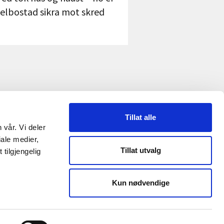
jelbostad sikra mot skred
Tillat alle
 vår. Vi deler
RME
ale medier,
Tillat utvalg
tilgjengelig
Reguleringsmyndigheten
Kun nødvendige