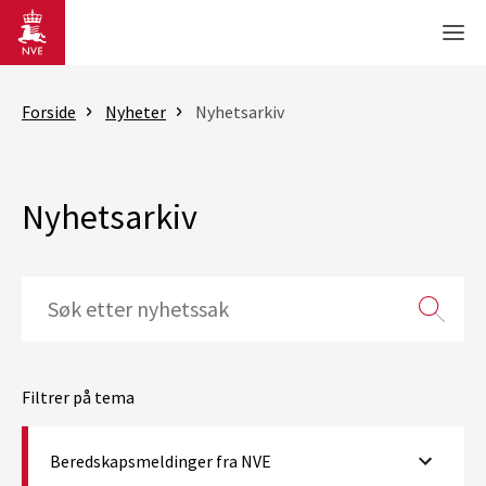
Gå til hovedinnhold
Men
Forside
Nyheter
Nyhetsarkiv
Nyhetsarkiv
Filtrer på tema
Beredskapsmeldinger fra NVE