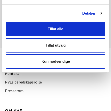
Detaljer
Tillat alle
Tillat utvalg
KONTAKT OSS
Kun nødvendige
Kontakt
NVEs beredskapsrolle
Presserom
OM NVE