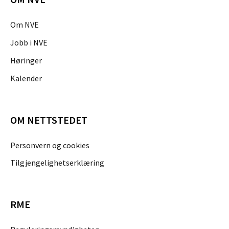
Om NVE
Jobb i NVE
Høringer
Kalender
OM NETTSTEDET
Personvern og cookies
Tilgjengelighetserklæring
RME