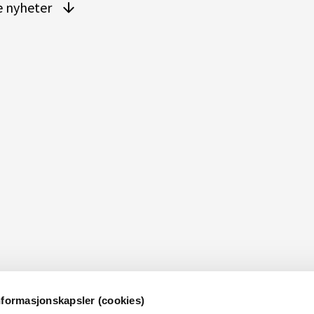
re nyheter
nformasjonskapsler (cookies)