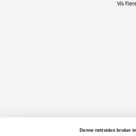
Vis fle
Denne nettsiden bruker i