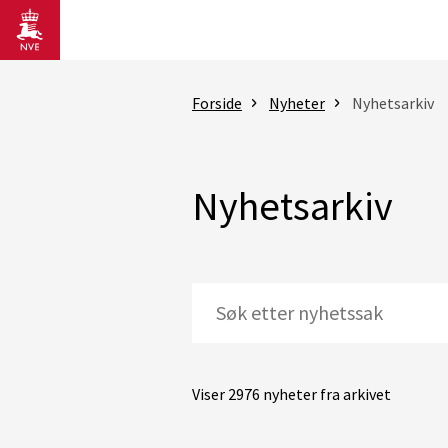
Gå til hovedinnhold
Forside
Nyheter
Nyhetsarkiv
Nyhetsarkiv
Viser 2976 nyheter fra arkivet