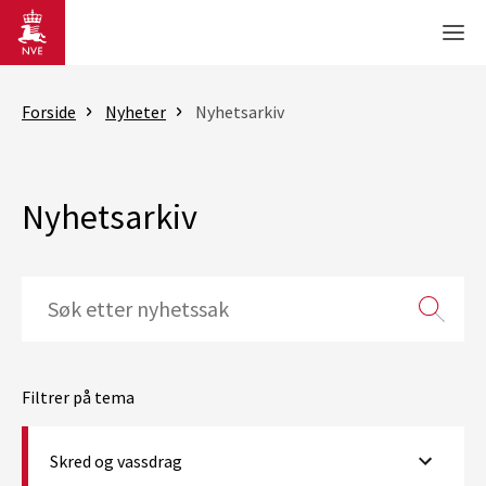
Gå til hovedinnhold
Men
Forside
Nyheter
Nyhetsarkiv
Nyhetsarkiv
Filtrer på tema
Skred og vassdrag