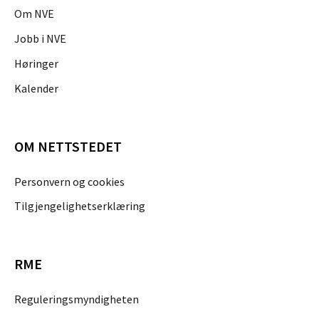
Om NVE
Jobb i NVE
Høringer
Kalender
OM NETTSTEDET
Personvern og cookies
Tilgjengelighetserklæring
RME
Reguleringsmyndigheten