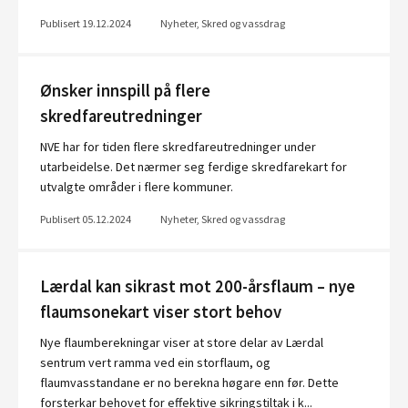
Publisert 19.12.2024
Nyheter, Skred og vassdrag
Ønsker innspill på flere
skredfareutredninger
NVE har for tiden flere skredfareutredninger under
utarbeidelse. Det nærmer seg ferdige skredfarekart for
utvalgte områder i flere kommuner.
Publisert 05.12.2024
Nyheter, Skred og vassdrag
Lærdal kan sikrast mot 200-årsflaum – nye
flaumsonekart viser stort behov
Nye flaumberekningar viser at store delar av Lærdal
sentrum vert ramma ved ein storflaum, og
flaumvasstandane er no berekna høgare enn før. Dette
forsterkar behovet for effektive sikringstiltak i k...