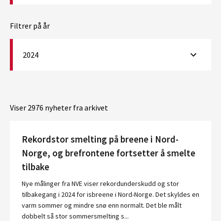
Filtrer på år
2024
Viser 2976 nyheter fra arkivet
Rekordstor smelting på breene i Nord-
Norge, og brefrontene fortsetter å smelte
tilbake
Nye målinger fra NVE viser rekordunderskudd og stor
tilbakegang i 2024 for isbreene i Nord-Norge. Det skyldes en
varm sommer og mindre snø enn normalt. Det ble målt
dobbelt så stor sommersmelting s...