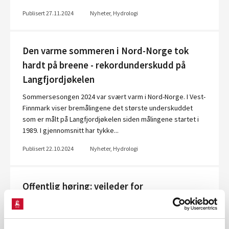
Publisert 27.11.2024
Nyheter, Hydrologi
Den varme sommeren i Nord-Norge tok
hardt på breene - rekordunderskudd på
Langfjordjøkelen
Sommersesongen 2024 var svært varm i Nord-Norge. I Vest-
Finnmark viser bremålingene det største underskuddet
som er målt på Langfjordjøkelen siden målingene startet i
1989. I gjennomsnitt har tykke...
Publisert 22.10.2024
Nyheter, Hydrologi
Offentlig høring: veileder for
flomberegning
NVE sender ut forslag til veileder for flomberegninger på