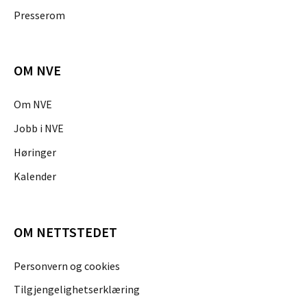
Presserom
OM NVE
Om NVE
Jobb i NVE
Høringer
Kalender
OM NETTSTEDET
Personvern og cookies
Tilgjengelighetserklæring