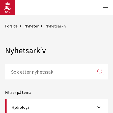
Gå til hovedinnhold
Men
Forside
Nyheter
Nyhetsarkiv
Nyhetsarkiv
Filtrer på tema
Hydrologi