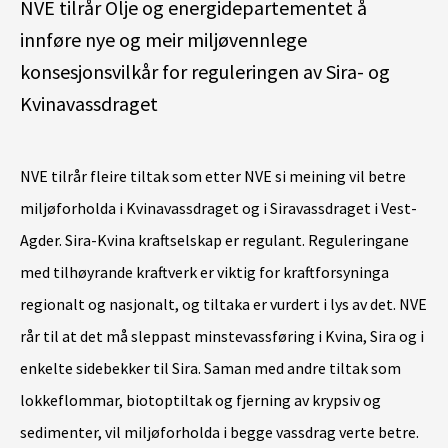
NVE tilrår Olje og energidepartementet å
innføre nye og meir miljøvennlege
konsesjonsvilkår for reguleringen av Sira- og
Kvinavassdraget
NVE tilrår fleire tiltak som etter NVE si meining vil betre
miljøforholda i Kvinavassdraget og i Siravassdraget i Vest-
Agder. Sira-Kvina kraftselskap er regulant. Reguleringane
med tilhøyrande kraftverk er viktig for kraftforsyninga
regionalt og nasjonalt, og tiltaka er vurdert i lys av det. NVE
rår til at det må sleppast minstevassføring i Kvina, Sira og i
enkelte sidebekker til Sira. Saman med andre tiltak som
lokkeflommar, biotoptiltak og fjerning av krypsiv og
sedimenter, vil miljøforholda i begge vassdrag verte betre.