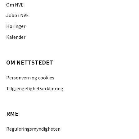
Om NVE
Jobb i NVE
Høringer
Kalender
OM NETTSTEDET
Personvern og cookies
Tilgjengelighetserklæring
RME
Reguleringsmyndigheten