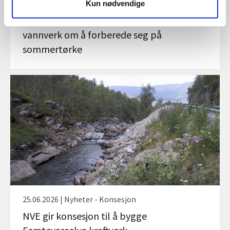
02.07.2026 | Nyheter - Konsesjon
Kun nødvendige
NVE ber jordbruk, settefiskanlegg og
vannverk om å forberede seg på
sommertørke
25.06.2026 | Nyheter - Konsesjon
NVE gir konsesjon til å bygge