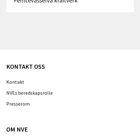
Femtevasselva kraftverk
KONTAKT OSS
Kontakt
NVEs beredskapsrolle
Presserom
OM NVE