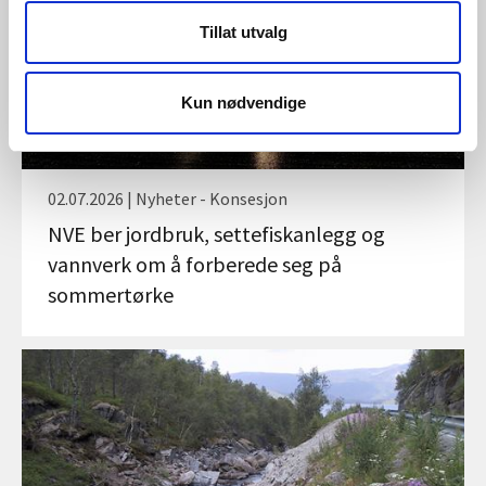
Tillat utvalg
Kun nødvendige
02.07.2026 | Nyheter - Konsesjon
NVE ber jordbruk, settefiskanlegg og
vannverk om å forberede seg på
sommertørke