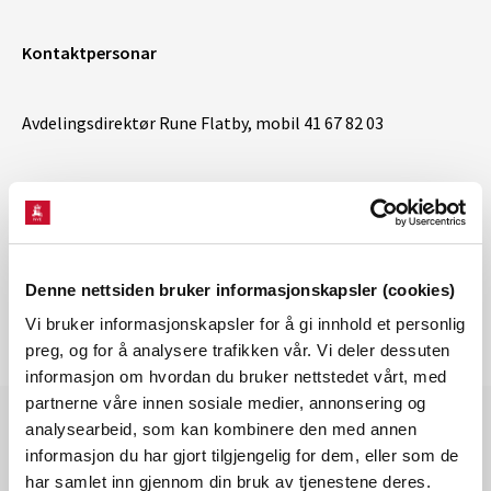
Kontaktpersonar
Avdelingsdirektør Rune Flatby, mobil 41 67 82 03
Seksjonssjef Carsten Jensen, tlf. 22 95 92 90
Denne nettsiden bruker informasjonskapsler (cookies)
Vi bruker informasjonskapsler for å gi innhold et personlig
preg, og for å analysere trafikken vår. Vi deler dessuten
informasjon om hvordan du bruker nettstedet vårt, med
partnerne våre innen sosiale medier, annonsering og
analysearbeid, som kan kombinere den med annen
informasjon du har gjort tilgjengelig for dem, eller som de
har samlet inn gjennom din bruk av tjenestene deres.
Les også