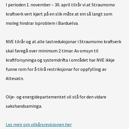
I perioden 1. november – 30. april tilrår vi at Straumsmo
kraftverk vert kjørt på en slik måte at ein så langt som
moleg hindrar isproblem i Barduelva.
NVE tilrår og at alle lastreduksjonar i Straumsmo kraftverk
skal føregå over minimum 2 timar. Av omsyn til
kraftforsyninga og systemdrifta i området har NVE ikkje
funne rom for å tilrå restriksjonar for oppfylling av
Altevatn.
Olje- og energidepartementet vil stå for den vidare
sakshandsaminga.
Les meir om vilkårsrevisjonen her