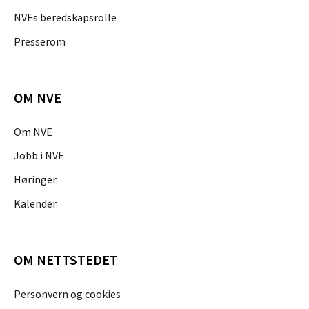
NVEs beredskapsrolle
Presserom
OM NVE
Om NVE
Jobb i NVE
Høringer
Kalender
OM NETTSTEDET
Personvern og cookies