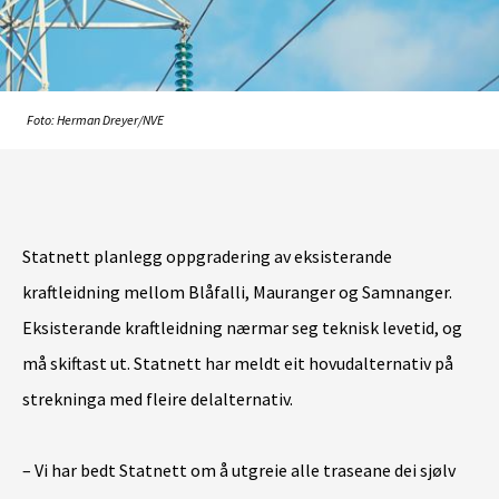
Foto: Herman Dreyer/NVE
Statnett planlegg oppgradering av eksisterande
kraftleidning mellom Blåfalli, Mauranger og Samnanger.
Eksisterande kraftleidning nærmar seg teknisk levetid, og
må skiftast ut. Statnett har meldt eit hovudalternativ på
strekninga med fleire delalternativ.
– Vi har bedt Statnett om å utgreie alle traseane dei sjølv