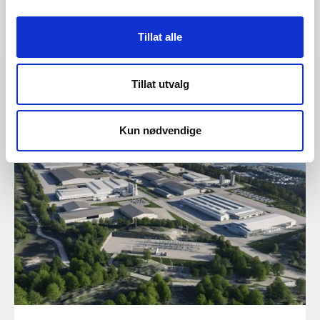
Tillat alle
Tillat utvalg
Les også
Kun nødvendige