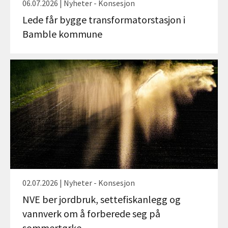
06.07.2026 | Nyheter - Konsesjon
Lede får bygge transformatorstasjon i
Bamble kommune
02.07.2026 | Nyheter - Konsesjon
NVE ber jordbruk, settefiskanlegg og
vannverk om å forberede seg på
sommertørke