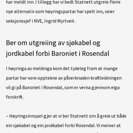
har meldt inn. I tillegg har vi bedt Statnett utgreie fleire
nye alternativ som høyringspartar har spelt inn, seier
seksjonssjef i NVE, Ingrid Myrtveit .
Ber om utgreiing av sjøkabel og
jordkabel forbi Baroniet i Rosendal
I høyringa av meldinga kom det tydeleg fram at mange
partar har vore opptekne av påverknaden kraftleidningen
vil gi på Baroniet i Rosendal, som er verna gjennom eiga
forskrift.
– Høyringsinnspel gjer at vi ber Statnett om å greie ut både
ein sjøkabel og ein jordkabel forbi Rosendal. Vi meiner at