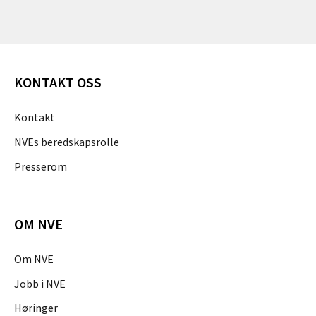
KONTAKT OSS
Kontakt
NVEs beredskapsrolle
Presserom
OM NVE
Om NVE
Jobb i NVE
Høringer