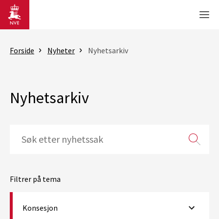
Gå til hovedinnhold
Men
Forside
Nyheter
Nyhetsarkiv
Nyhetsarkiv
Filtrer på tema
Konsesjon