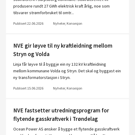
produsere rundt 27 GWh elektrisk kraft årlig, noe som
tilsvarer strømforbruket til omtr...
Publisert 22.06.2026
Nyheter, Konsesjon
NVE gir løyve til ny kraftleidning mellom
Stryn og Volda
Linja får løyve til å byggje ein ny 132 kV kraftleidning
mellom kommunane Volda og Stryn. Det skal og byggast ein
ny transformatorstasjon i Stryn.
Publisert 15.06.2026
Nyheter, Konsesjon
NVE fastsetter utredningsprogram for
flytende gasskraftverk i Trøndelag
Ocean Power AS ønsker å bygge et flytende gasskraftverk