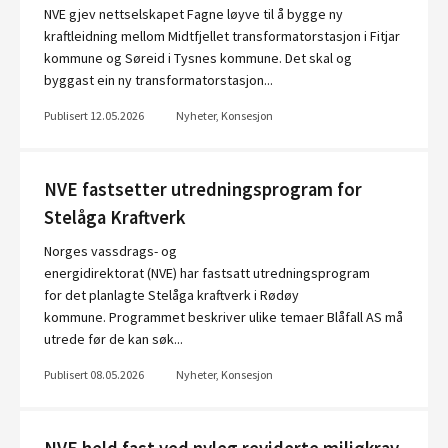
NVE gjev nettselskapet Fagne løyve til å bygge ny
kraftleidning mellom Midtfjellet transformatorstasjon i Fitjar
kommune og Søreid i Tysnes kommune. Det skal og
byggast ein ny transformatorstasjon...
Publisert 12.05.2026
Nyheter, Konsesjon
NVE fastsetter utredningsprogram for
Stelåga Kraftverk
Norges vassdrags- og
energidirektorat (NVE) har fastsatt utredningsprogram
for det planlagte Stelåga kraftverk i Rødøy
kommune. Programmet beskriver ulike temaer Blåfall AS må
utrede før de kan søk...
Publisert 08.05.2026
Nyheter, Konsesjon