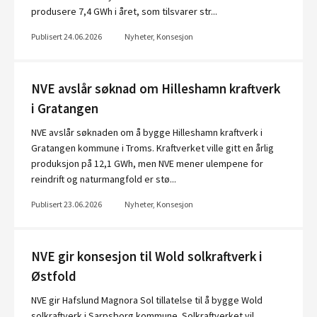
produsere 7,4 GWh i året, som tilsvarer str...
Publisert 24.06.2026
Nyheter, Konsesjon
NVE avslår søknad om Hilleshamn kraftverk
i Gratangen
NVE avslår søknaden om å bygge Hilleshamn kraftverk i
Gratangen kommune i Troms. Kraftverket ville gitt en årlig
produksjon på 12,1 GWh, men NVE mener ulempene for
reindrift og naturmangfold er stø...
Publisert 23.06.2026
Nyheter, Konsesjon
NVE gir konsesjon til Wold solkraftverk i
Østfold
NVE gir Hafslund Magnora Sol tillatelse til å bygge Wold
solkraftverk i Sarpsborg kommune. Solkraftverket vil