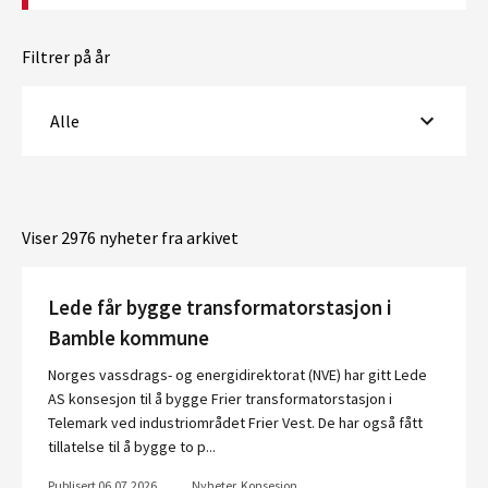
Filtrer på år
Alle
Viser 2976 nyheter fra arkivet
Lede får bygge transformatorstasjon i
Bamble kommune
Norges vassdrags- og energidirektorat (NVE) har gitt Lede
AS konsesjon til å bygge Frier transformatorstasjon i
Telemark ved industriområdet Frier Vest. De har også fått
tillatelse til å bygge to p...
Publisert 06.07.2026
Nyheter, Konsesjon